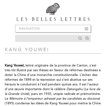
NAVIGATION
KANG YOUWEI
Kang Youwei,
lettré originaire de la province de Canton, s'est
très tôt illustré par ses thèses en faveur de réformes destinées à
doter la Chine d'une monarchie constitutionnelle. L’échec des
réformes de 1898 et la répression qui s’est abattue sur ses
hérauts le conduiront à l’exil pendant quinze ans. Il est l’auteur
d’une œuvre importante dont le célèbre
Datongshu
(
Le livre de
la Grande Unité
), paru en 1935, utopie radicale et prémonitoire.
Le
Mémoire à l’empereur adressé par les candidats au doctorat
(1895) condense les idées de Kang Youwei pour mettre la Chine