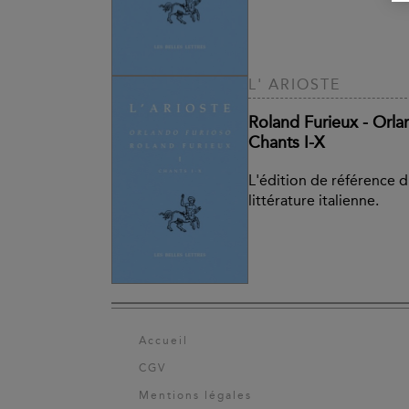
L' ARIOSTE
Roland Furieux - Orla
Chants I-X
L'édition de référence d
littérature italienne.
Accueil
CGV
Mentions légales