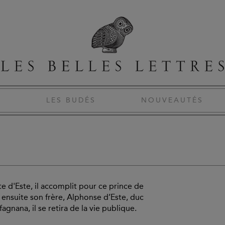
S
LES BUDÉS
NOUVEAUTÉS
e d'Este, il accomplit pour ce prince de
 ensuite son frère, Alphonse d’Este, duc
gnana, il se retira de la vie publique.