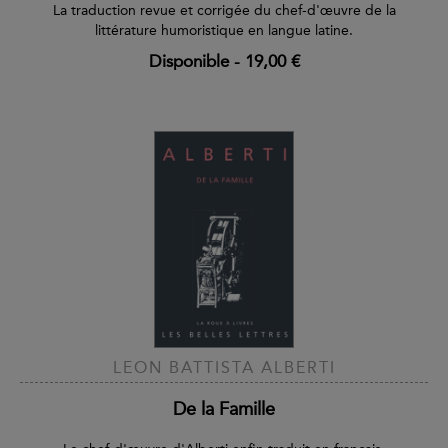
La traduction revue et corrigée du chef-d'œuvre de la
littérature humoristique en langue latine.
Disponible
-
19,00 €
LEON BATTISTA ALBERTI
De la Famille