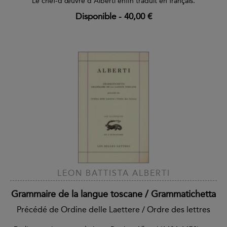
Le chef-d'œuvre d'Alberti enfin traduit en français.
Disponible
-
40,00 €
LEON BATTISTA ALBERTI
Grammaire de la langue toscane / Grammatichetta
Précédé de Ordine delle Laettere / Ordre des lettres