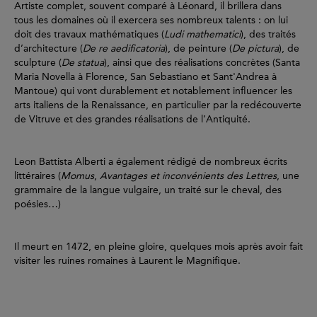
Artiste complet, souvent comparé à Léonard, il brillera dans
tous les domaines où il exercera ses nombreux talents : on lui
doit des travaux mathématiques (
Ludi mathematici
), des traités
d’architecture (
De re aedificatoria
), de peinture (
De pictura
), de
sculpture (
De statua
), ainsi que des réalisations concrètes (Santa
Maria Novella à Florence, San Sebastiano et Sant'Andrea à
Mantoue) qui vont durablement et notablement influencer les
arts italiens de la Renaissance, en particulier par la redécouverte
de Vitruve et des grandes réalisations de l’Antiquité.
Leon Battista Alberti a également rédigé de nombreux écrits
littéraires (
Momus
,
Avantages et inconvénients des Lettres
, une
grammaire de la langue vulgaire, un traité sur le cheval, des
poésies…)
Il meurt en 1472, en pleine gloire, quelques mois après avoir fait
visiter les ruines romaines à Laurent le Magnifique.