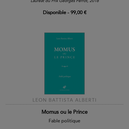
Lauréat du Prix Georges Perrot, 2018
Disponible
-
99,00 €
LEON BATTISTA ALBERTI
Momus ou le Prince
Fable politique