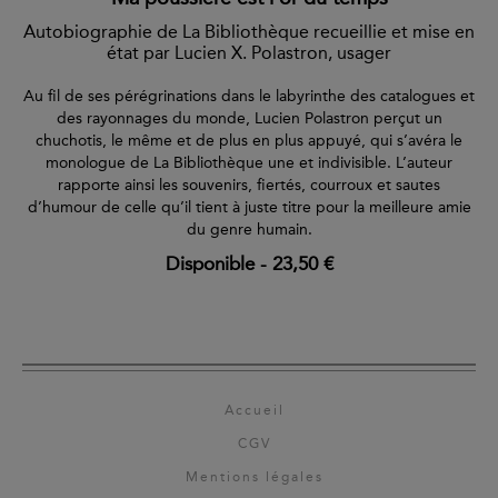
Autobiographie de La Bibliothèque recueillie et mise en
état par Lucien X. Polastron, usager
Au fil de ses pérégrinations dans le labyrinthe des catalogues et
des rayonnages du monde, Lucien Polastron perçut un
chuchotis, le même et de plus en plus appuyé, qui s’avéra le
monologue de La Bibliothèque une et indivisible. L’auteur
rapporte ainsi les souvenirs, fiertés, courroux et sautes
d’humour de celle qu’il tient à juste titre pour la meilleure amie
du genre humain.
Disponible
-
23,50 €
Accueil
CGV
Mentions légales