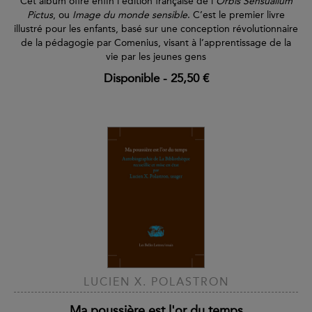
Cet album offre enfin l’édition française de l’
Orbis Sensualium
Pictus
, ou
Image du monde sensible
. C’est le premier livre
illustré pour les enfants, basé sur une conception révolutionnaire
de la pédagogie par Comenius, visant à l’apprentissage de la
vie par les jeunes gens
Disponible
-
25,50 €
LUCIEN X. POLASTRON
Ma poussière est l'or du temps