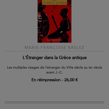
MARIE-FRANÇOISE BASLEZ
L'Étranger dans la Grèce antique
Les multiples visages de l'étranger du VIIIe siècle au Ier siècle
avant J.-C.
En réimpression
-
26,00 €