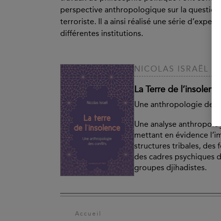
perspective anthropologique sur la question de
terroriste. Il a ainsi réalisé une série d’expe
différentes institutions.
NICOLAS ISRAËL
La Terre de l’insolenc
Une anthropologie des c
Une analyse anthropolog
mettant en évidence l’
structures tribales, des
des cadres psychiques d
groupes djihadistes.
Accueil