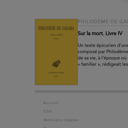
PHILODÈME DE G
Sur la mort. Livre IV
Un texte épicurien d'un
composé par Philodème s
de sa vie, à l'époque où
« familier », rédigeait le
Accueil
CGV
Mentions légales