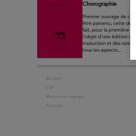
Chorographie
Premier ouvrage de ce g
être parvenu, cette des
fait, pour la première fo
l'objet d'une édition c
traduction et des notes
tous les aspects...
Accueil
CGV
Mentions légales
Contact