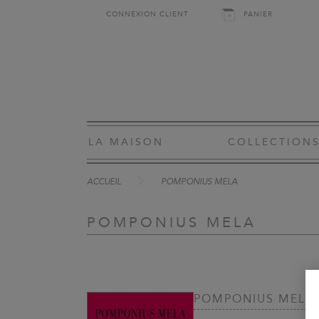
CONNEXION CLIENT
PANIER
LA MAISON
COLLECTION
ACCUEIL
POMPONIUS MELA
POMPONIUS MELA
POMPONIUS MELA