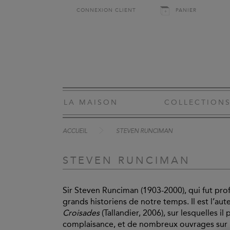
CONNEXION CLIENT
PANIER
LA MAISON
COLLECTION
ACCUEIL
STEVEN RUNCIMAN
STEVEN RUNCIMAN
Sir Steven Runciman (1903-2000), qui fut pro
grands historiens de notre temps. Il est l’au
Croisades
(Tallandier, 2006), sur lesquelles il
complaisance, et de nombreux ouvrages sur