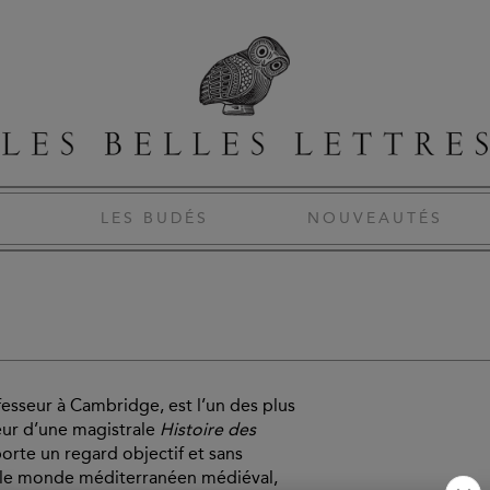
S
LES BUDÉS
NOUVEAUTÉS
fesseur à Cambridge, est l’un des plus
teur d’une magistrale
Histoire des
 porte un regard objectif et sans
 le monde méditerranéen médiéval,