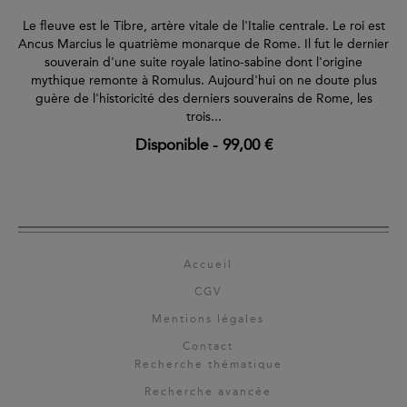
Le fleuve est le Tibre, artère vitale de l'Italie centrale. Le roi est
Ancus Marcius le quatrième monarque de Rome. Il fut le dernier
souverain d'une suite royale latino-sabine dont l'origine
mythique remonte à Romulus. Aujourd'hui on ne doute plus
guère de l'historicité des derniers souverains de Rome, les
trois...
Disponible
-
99,00 €
Accueil
CGV
Mentions légales
Contact
Recherche thématique
Recherche avancée