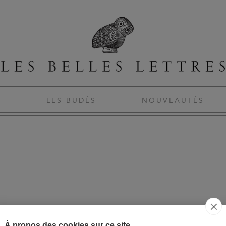
S
LES BUDÉS
NOUVEAUTÉS
MAS, THIBAUT
À propos des cookies sur ce site