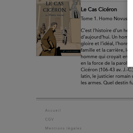
Le Cas Cicéron
Tome 1. Homo Novus
C’est l’histoire d’un héro
d’aujourd’hui. Un homme 
gloire et l’idéal, l’honnê
famille et la carrière, le
homme qui croyait en la
en la force de la parole
Cicéron (106-43 av. J.-C.
latin, le justicier romai
les armes. Quel destin fu
Accueil
CGV
Mentions légales