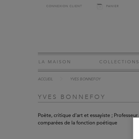
CONNEXION CLIENT
PANIER
LA MAISON
COLLECTION
ACCUEIL
YVES BONNEFOY
YVES BONNEFOY
Poète, critique d'art et essayiste ; Professe
comparées de la fonction poétique