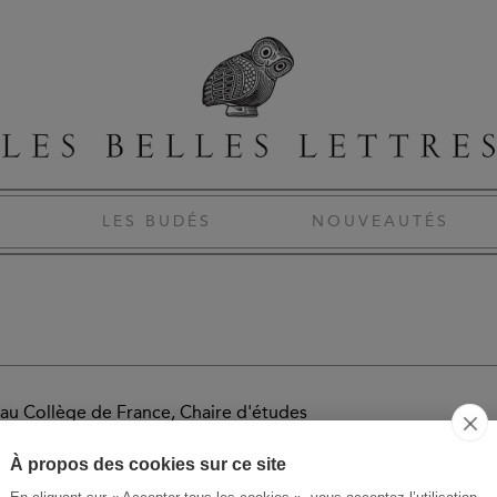
S
LES BUDÉS
NOUVEAUTÉS
ur au Collège de France, Chaire d'études
À propos des cookies sur ce site