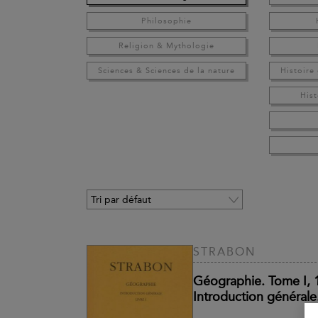
Philosophie
Religion & Mythologie
Sciences & Sciences de la nature
Histoire
Hist
STRABON
Géographie. Tome I, 1
Introduction générale.