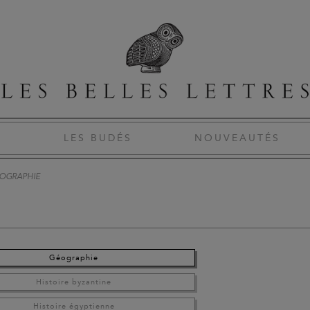
S
LES BUDÉS
NOUVEAUTÉS
OGRAPHIE
Géographie
Histoire byzantine
Histoire égyptienne