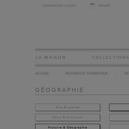
CONNEXION CLIENT
PANIER
LA MAISON
COLLECTION
ACCUEIL
RECHERCHE THÉMATIQUE
GÉ
GÉOGRAPHIE
Arts & Lettres
Droit & Politique
Histoire & Géographie