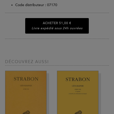
Code distributeur : 07170
ACHETER
51,00 €
Livre expédié sous 24h ouvrées
DÉCOUVREZ AUSSI