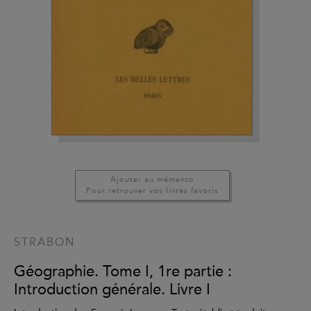
Ajouter au mémento
Pour retrouver vos livres favoris
STRABON
Géographie. Tome I, 1re partie :
Introduction générale. Livre I