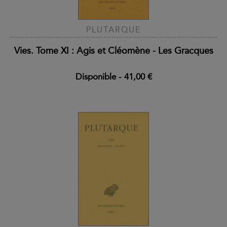
PLUTARQUE
Vies. Tome XI : Agis et Cléomène - Les Gracques
Disponible
-
41,00 €