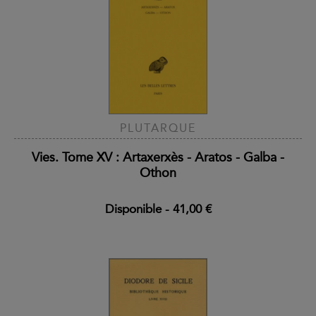
PLUTARQUE
Vies. Tome XV : Artaxerxès - Aratos - Galba -
Othon
Disponible
-
41,00 €