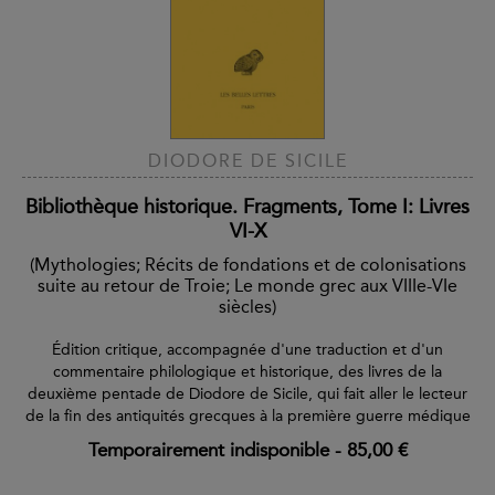
DIODORE DE SICILE
Bibliothèque historique. Fragments, Tome I: Livres
VI-X
(Mythologies; Récits de fondations et de colonisations
suite au retour de Troie; Le monde grec aux VIIIe-VIe
siècles)
Édition critique, accompagnée d'une traduction et d'un
commentaire philologique et historique, des livres de la
deuxième pentade de Diodore de Sicile, qui fait aller le lecteur
de la fin des antiquités grecques à la première guerre médique
Temporairement indisponible
-
85,00 €