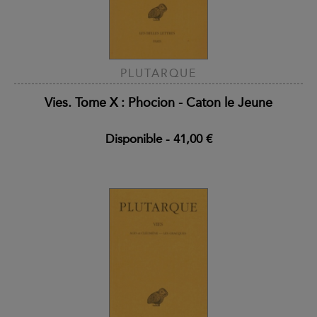
PLUTARQUE
Vies. Tome X : Phocion - Caton le Jeune
Disponible
-
41,00 €