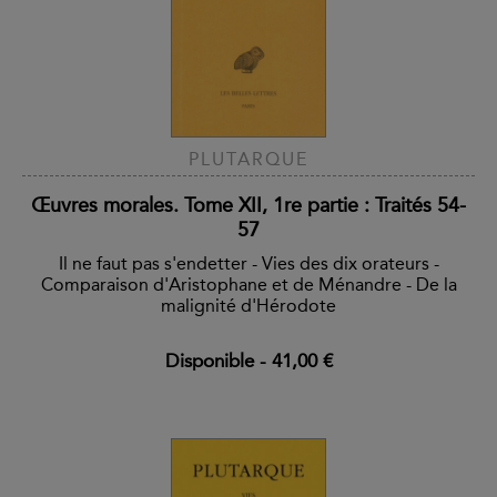
PLUTARQUE
Œuvres morales. Tome XII, 1re partie : Traités 54-
57
Il ne faut pas s'endetter - Vies des dix orateurs -
Comparaison d'Aristophane et de Ménandre - De la
malignité d'Hérodote
Disponible
-
41,00 €