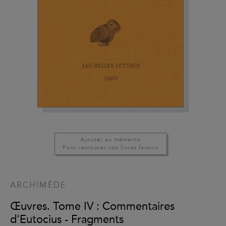
Ajouter au mémento
Pour retrouver vos livres favoris
ARCHIMÈDE
Œuvres. Tome IV : Commentaires
d'Eutocius - Fragments