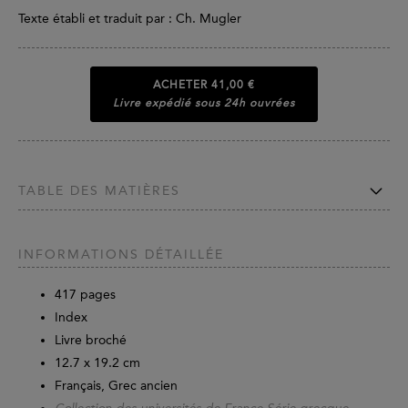
Texte établi et traduit par : Ch. Mugler
ACHETER
41,00 €
Livre expédié sous 24h ouvrées
TABLE DES MATIÈRES
INFORMATIONS DÉTAILLÉE
417
pages
Index
Livre broché
12.7 x 19.2 cm
Français, Grec ancien