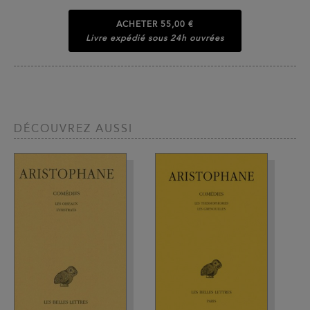
ACHETER
55,00 €
Livre expédié sous 24h ouvrées
DÉCOUVREZ AUSSI