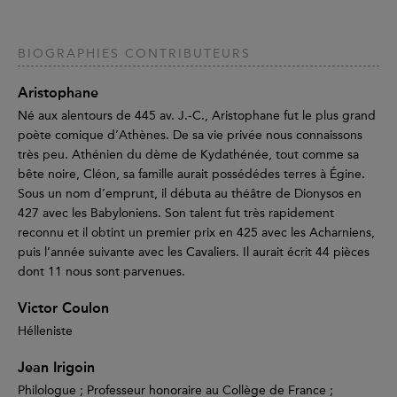
BIOGRAPHIES CONTRIBUTEURS
Aristophane
Né aux alentours de 445 av. J.-C., Aristophane fut le plus grand
poète comique d’Athènes. De sa vie privée nous connaissons
très peu. Athénien du dème de Kydathénée, tout comme sa
bête noire, Cléon, sa famille aurait possédédes terres à Égine.
Sous un nom d’emprunt, il débuta au théâtre de Dionysos en
427 avec les Babyloniens. Son talent fut très rapidement
reconnu et il obtint un premier prix en 425 avec les Acharniens,
puis l’année suivante avec les Cavaliers. Il aurait écrit 44 pièces
dont 11 nous sont parvenues.
Victor Coulon
Hélleniste
Jean Irigoin
Philologue ; Professeur honoraire au Collège de France ;