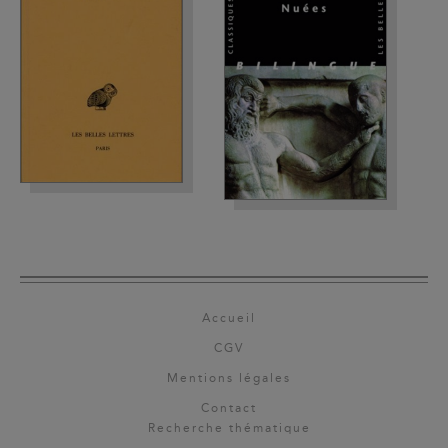
Accueil
CGV
Mentions légales
Contact
Recherche thématique