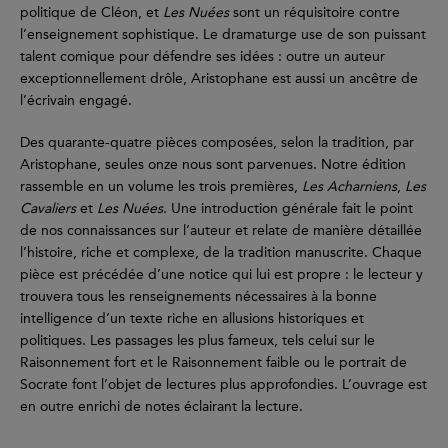
politique de Cléon, et
Les Nuées
sont un réquisitoire contre
l’enseignement sophistique. Le dramaturge use de son puissant
talent comique pour défendre ses idées : outre un auteur
exceptionnellement drôle, Aristophane est aussi un ancêtre de
l’écrivain engagé.
Des quarante-quatre pièces composées, selon la tradition, par
Aristophane, seules onze nous sont parvenues. Notre édition
rassemble en un volume les trois premières,
Les Acharniens
,
Les
Cavaliers
et
Les Nuées
. Une introduction générale fait le point
de nos connaissances sur l’auteur et relate de manière détaillée
l’histoire, riche et complexe, de la tradition manuscrite. Chaque
pièce est précédée d’une notice qui lui est propre : le lecteur y
trouvera tous les renseignements nécessaires à la bonne
intelligence d’un texte riche en allusions historiques et
politiques. Les passages les plus fameux, tels celui sur le
Raisonnement fort et le Raisonnement faible ou le portrait de
Socrate font l’objet de lectures plus approfondies. L’ouvrage est
en outre enrichi de notes éclairant la lecture.