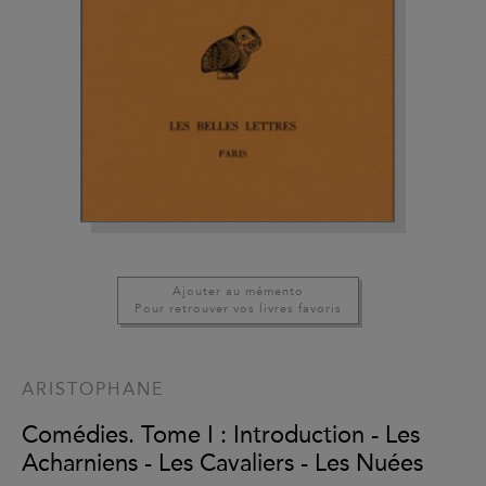
Ajouter au mémento
Pour retrouver vos livres favoris
ARISTOPHANE
Comédies. Tome I : Introduction - Les
Acharniens - Les Cavaliers - Les Nuées