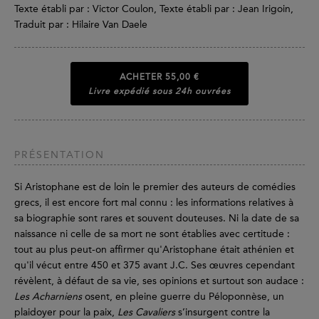
Texte établi par : Victor Coulon, Texte établi par : Jean Irigoin,
Traduit par : Hilaire Van Daele
ACHETER
55,00 €
Livre expédié sous 24h ouvrées
PRÉSENTATION
Si Aristophane est de loin le premier des auteurs de comédies
grecs, il est encore fort mal connu : les informations relatives à
sa biographie sont rares et souvent douteuses. Ni la date de sa
naissance ni celle de sa mort ne sont établies avec certitude :
tout au plus peut-on affirmer qu'Aristophane était athénien et
qu'il vécut entre 450 et 375 avant J.C. Ses œuvres cependant
révèlent, à défaut de sa vie, ses opinions et surtout son audace :
Les Acharniens
osent, en pleine guerre du Péloponnèse, un
plaidoyer pour la paix,
Les Cavaliers
s’insurgent contre la