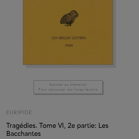
Ajouter au mémento
Pour retrouver vos livres favoris
EURIPIDE
Tragédies. Tome VI, 2e partie: Les
Bacchantes