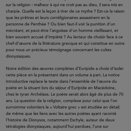
sur la religion : malheur à qui ne croit pas au dieu, il sera mis en
charpie. Quelle est la leçon à tirer de ce mythe ? Est-ce la raison
que les prêtres et leurs corréligionaires assassinent en la
personne de Penthée ? Ou bien faut-il voir la punition d’un
mécréant, et peut-être l’angoisse d’un homme vieillissant, et
bien souvent accusé d’impiété ? Au lecteur de choisir face à ce
chef-d’œuvre de la littérature grecque et qui constitue en outre
pour nous un précieux témoignage concernant les cultes
dionysiaques.
Notre édition des œuvres complètes d’Euripide a choisi d’isoler
cette pièce en la présentant dans un volume à part. La notice
introductive replace le texte dans l’ensemble de l’œuvre du
poète en la situant lors du séjour d’Euripide en Macédoine,
chez le tyran Archélaos. Le poète serait alors âgé de plus de 70
ans. La question de la religion, complexe pour celui que l’on
surnomme volontiers le « Voltaire grec » est étudiée en détail,
de même que les liens avec les autres poètes ayant raconté
l’histoire de Dionysos, notamment Eschyle, auteur de deux
tétralogies dionysiaques, aujourd’hui perdues, l’une sur