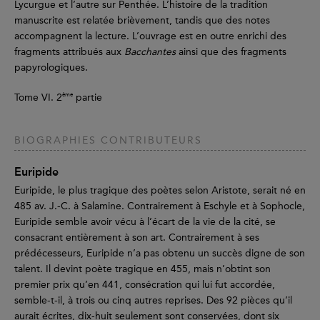
Lycurgue et l’autre sur Penthée. L’histoire de la tradition
manuscrite est relatée brièvement, tandis que des notes
accompagnent la lecture. L’ouvrage est en outre enrichi des
fragments attribués aux
Bacchantes
ainsi que des fragments
papyrologiques.
ème
Tome VI. 2
partie
BIOGRAPHIES CONTRIBUTEURS
Euripide
Euripide, le plus tragique des poètes selon Aristote, serait né en
485 av. J.-C. à Salamine. Contrairement à Eschyle et à Sophocle,
Euripide semble avoir vécu à l’écart de la vie de la cité, se
consacrant entièrement à son art. Contrairement à ses
prédécesseurs, Euripide n’a pas obtenu un succès digne de son
talent. Il devint poète tragique en 455, mais n’obtint son
premier prix qu’en 441, consécration qui lui fut accordée,
semble-t-il, à trois ou cinq autres reprises. Des 92 pièces qu’il
aurait écrites, dix-huit seulement sont conservées, dont six