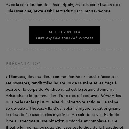
Avec la contribution de : Jean Irigoin, Avec la contribution de :
Jules Meunier, Texte établi et traduit par : Henri Grégoire
ACHETER
41,00 €
Livre expédié sous 24h ouvrées
PRÉSENTATION
« Dionysos, devenu dieu, comme Penthée refusait d'accepter
ses mystères, rendit folles les sœurs de sa mère et les força à
écarteler le corps de Penthée », tel est le résumé donné par
Aristophane le grammairien d'une des pièces, avec
Médée
, les
plus belles et les plus cruelles du répertoire antique. La scène
se déroule à Thèbes, ville d'où, selon le mythe, serait originaire
le dieu de l’extase et des mystères. Au soir de sa vie, Euripide
livre au spectateur une réflexion profonde et complexe sur le
théâtre lui-même, puisque Dionysos est le dieu de la tragédie et