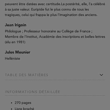
peuvent être datées avec certitude.La postérité, elle, l’a célébré
à sa juste valeur. Euripide fut le plus connu de tous les
tragiques, celui qui frappa le plus l’imagination des anciens.
Jean Irigoin
Philologue ; Professeur honoraire au Collège de France ;
Membre de l'Institut, Académie des inscriptions et belles-lettres
(élu en 1981)
Jules Meunier
Helléniste
TABLE DES MATIÈRES
INFORMATIONS DÉTAILLÉE
270
pages
Livre broché