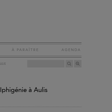
À PARAÎTRE
AGENDA
ULIS
 Iphigénie à Aulis