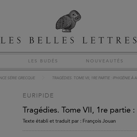
S
LES BUDÉS
NOUVEAUTÉS
NCE SÉRIE GRECQUE
TRAGÉDIES. TOME VII, 1RE PARTIE : IPHIGÉNIE À A
EURIPIDE
Tragédies. Tome VII, 1re partie :
Texte établi et traduit par : François Jouan