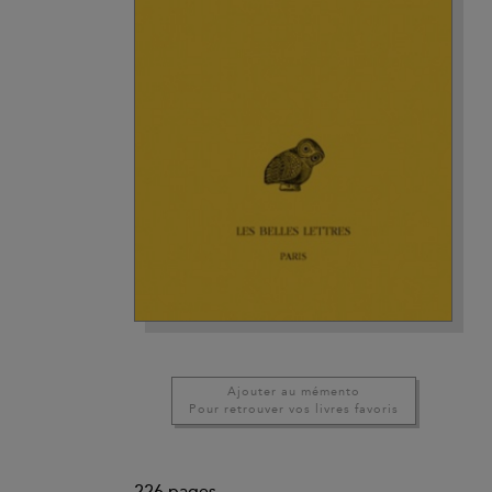
Ajouter au mémento
Pour retrouver vos livres favoris
226
pages