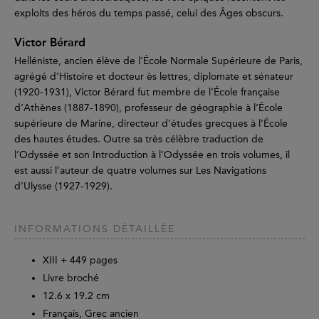
exploits des héros du temps passé, celui des Âges obscurs.
Victor Bérard
Helléniste, ancien élève de l’École Normale Supérieure de Paris,
agrégé d’Histoire et docteur ès lettres, diplomate et sénateur
(1920-1931), Victor Bérard fut membre de l’École française
d’Athènes (1887-1890), professeur de géographie à l’École
supérieure de Marine, directeur d’études grecques à l’École
des hautes études. Outre sa très célèbre traduction de
l’Odyssée et son Introduction à l’Odyssée en trois volumes, il
est aussi l’auteur de quatre volumes sur Les Navigations
d’Ulysse (1927-1929).
INFORMATIONS DÉTAILLÉE
XIII +
449
pages
Livre broché
12.6 x 19.2 cm
Français, Grec ancien