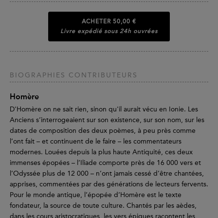
ACHETER
50,00 €
Livre expédié sous 24h ouvrées
BIOGRAPHIES CONTRIBUTEURS
Homère
D'Homère on ne sait rien, sinon qu'il aurait vécu en Ionie. Les
Anciens s’interrogeaient sur son existence, sur son nom, sur les
dates de composition des deux poèmes, à peu près comme
l’ont fait – et continuent de le faire – les commentateurs
modernes. Louées depuis la plus haute Antiquité, ces deux
immenses épopées – l’Iliade comporte près de 16 000 vers et
l’Odyssée plus de 12 000 – n’ont jamais cessé d’être chantées,
apprises, commentées par des générations de lecteurs fervents.
Pour le monde antique, l’épopée d’Homère est le texte
fondateur, la source de toute culture. Chantés par les aèdes,
dans les cours aristocratiques, les vers épiques racontent les