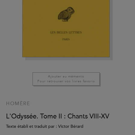
Ajouter au mémento
Pour retrouver vos livres favoris
HOMÈRE
L'Odyssée. Tome II : Chants VIII-XV
Texte établi et traduit par : Victor Bérard