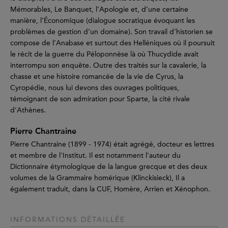
Mémorables, Le Banquet, l’Apologie et, d’une certaine
manière, l’Économique (dialogue socratique évoquant les
problèmes de gestion d’un domaine). Son travail d’historien se
compose de l’Anabase et surtout des Helléniques où il poursuit
le récit de la guerre du Péloponnèse là où Thucydide avait
interrompu son enquête. Outre des traités sur la cavalerie, la
chasse et une histoire romancée de la vie de Cyrus, la
Cyropédie, nous lui devons des ouvrages politiques,
témoignant de son admiration pour Sparte, la cité rivale
d’Athènes.
Pierre Chantraine
Pierre Chantraine (1899 - 1974) était agrégé, docteur es lettres
et membre de l'Institut. Il est notamment l'auteur du
Dictionnaire étymologique de la langue grecque et des deux
volumes de la Grammaire homérique (Klinckisieck), Il a
également traduit, dans la CUF, Homère, Arrien et Xénophon.
INFORMATIONS DÉTAILLÉE