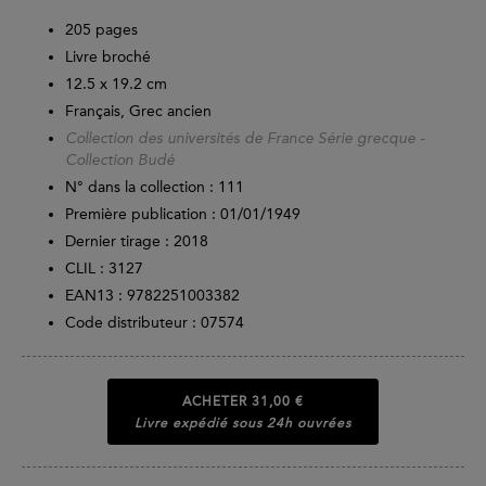
205
pages
Livre broché
12.5 x 19.2 cm
Français, Grec ancien
Collection des universités de France Série grecque -
Collection Budé
N° dans la collection : 111
Première publication : 01/01/1949
Dernier tirage :
2018
CLIL : 3127
EAN13 :
9782251003382
Code distributeur : 07574
ACHETER
31,00 €
Livre expédié sous 24h ouvrées