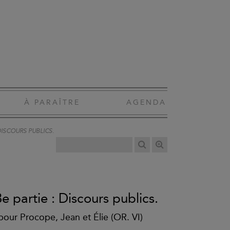
À PARAÎTRE
AGENDA
DISCOURS PUBLICS.
e partie : Discours publics.
pour Procope, Jean et Élie (OR. VI)