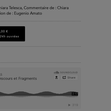
 Chiara Telesca, Commentaire de : Chiara
ction de : Eugenio Amato
,00 €
 24h ouvrées