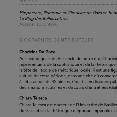
MÉDIAS
Hippocrate, Plutarque et Choricios de Gaza en bud
Le Blog des Belles Lettres
Accéder au contenu
BIOGRAPHIES CONTRIBUTEURS
Choricios De Gaza
Au second quart du VIe siècle de notre ère, Chorici
représentants de la sophistique et de la rhétoriqu
la tête de l’école de rhétorique locale, il est une f
culture de cette période, dans une cité où converge
à l’état actuel de 42 pièces, répartis en discours pu
déclamations scolaires et discours d’entretiens (dial
Chiara Telesca
Chiara Telesca est docteur de l'Université de Basili
de Gaza et sur la rhétorique d'époque impériale et 