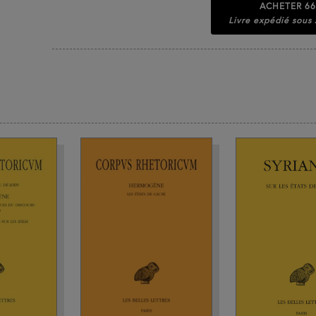
ACHETER
66
Livre expédié sous