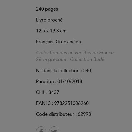
240
pages
Livre broché
12.5 x 19.3 cm
Français, Grec ancien
Collection des universités de France
Série grecque - Collection Budé
N° dans la collection : 540
Parution :
01/10/2018
CLIL : 3437
EAN13 :
9782251006260
Code distributeur : 62998