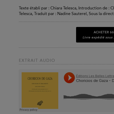
Texte établi par : Chiara Telesca, Introduction de :
Telesca, Traduit par : Nadine Sauterel, Sous la dire
ACHETER
66
Livre expédié sous
EXTRAIT AUDIO