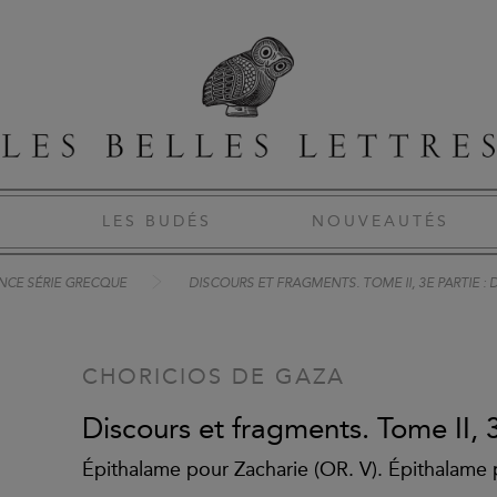
S
LES BUDÉS
NOUVEAUTÉS
NCE SÉRIE GRECQUE
DISCOURS ET FRAGMENTS. TOME II, 3E PARTIE : 
CHORICIOS DE GAZA
Discours et fragments. Tome II, 3
Épithalame pour Zacharie (OR. V). Épithalame 