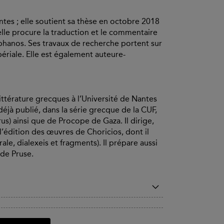
ntes ; elle soutient sa thèse en octobre 2018
elle procure la traduction et le commentaire
éphanos. Ses travaux de recherche portent sur
ériale. Elle est également auteure-
ttérature grecques à l’Université de Nantes
 déjà publié, dans la série grecque de la CUF,
us) ainsi que de Procope de Gaza. Il dirige,
, l’édition des œuvres de Choricios, dont il
le, dialexeis et fragments). Il prépare aussi
 de Pruse.