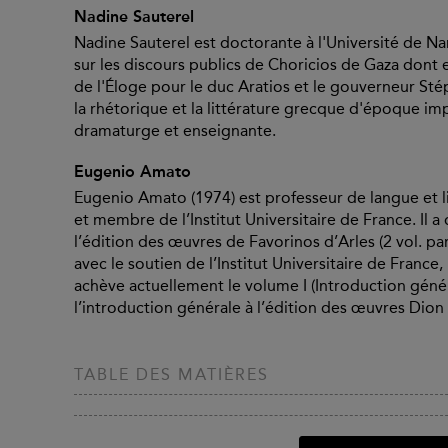
Nadine Sauterel
Nadine Sauterel est doctorante à l'Université de Na
sur les discours publics de Choricios de Gaza dont 
de l'Éloge pour le duc Aratios et le gouverneur St
la rhétorique et la littérature grecque d'époque imp
dramaturge et enseignante.
Eugenio Amato
Eugenio Amato (1974) est professeur de langue et li
et membre de l’Institut Universitaire de France. Il a
l’édition des œuvres de Favorinos d’Arles (2 vol. par
avec le soutien de l’Institut Universitaire de France
achève actuellement le volume I (Introduction généra
l’introduction générale à l’édition des œuvres Dion
TABLE DES MATIÈRES