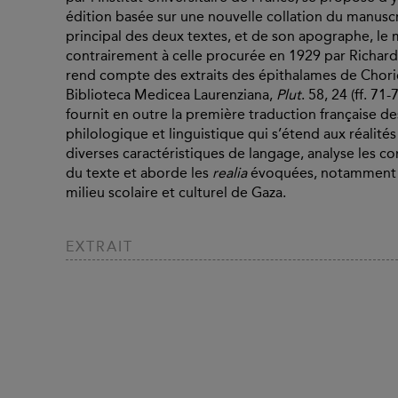
édition basée sur une nouvelle collation du manusc
principal des deux textes, et de son apographe, le 
contrairement à celle procurée en 1929 par Richard
rend compte des extraits des épithalames de Choric
Biblioteca Medicea Laurenziana,
Plut
. 58, 24 (ff. 71-
fournit en outre la première traduction française d
philologique et linguistique qui s’étend aux réalités
diverses caractéristiques de langage, analyse les co
du texte et aborde les
realia
évoquées, notamment ce
milieu scolaire et culturel de Gaza.
EXTRAIT