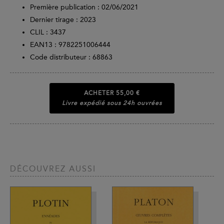
Première publication : 02/06/2021
Dernier tirage :
2023
CLIL : 3437
EAN13 :
9782251006444
Code distributeur : 68863
ACHETER
55,00 €
Livre expédié sous 24h ouvrées
DÉCOUVREZ AUSSI