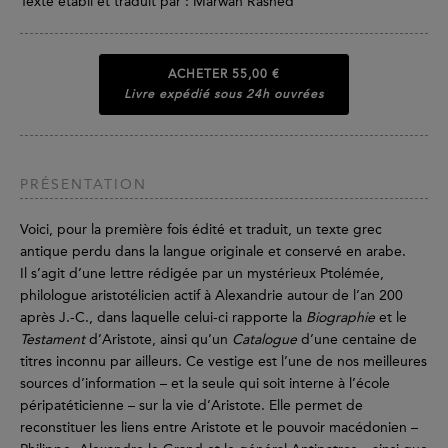
Texte établi et traduit par : Marwan Rashed
ACHETER
55,00 €
Livre expédié sous 24h ouvrées
PRÉSENTATION
Voici, pour la première fois édité et traduit, un texte grec
antique perdu dans la langue originale et conservé en arabe.
Il s’agit d’une lettre rédigée par un mystérieux Ptolémée,
philologue aristotélicien actif à Alexandrie autour de l’an 200
après J.-C., dans laquelle celui-ci rapporte la
Biographie
et le
Testament
d’Aristote, ainsi qu’un
Catalogue
d’une centaine de
titres inconnu par ailleurs. Ce vestige est l’une de nos meilleures
sources d’information – et la seule qui soit interne à l’école
péripatéticienne – sur la vie d’Aristote. Elle permet de
reconstituer les liens entre Aristote et le pouvoir macédonien –