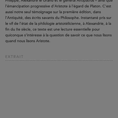
Philippe, Alexandre le Grand et le général Antipatros – ainsi que
l’émancipation progressive d’Aristote à l’égard de Platon. C’est
aussi notre seul témoignage sur la première édition, dans
l’Antiquité, des écrits savants du Philosophe. Instantané pris sur
le vif de l’état de la philologie aristotélicienne, à Alexandrie, à la
fin du IIe siècle, ce texte est une lecture essentielle pour
quiconque s’intéresse à la question de savoir ce que nous lisons
quand nous lisons Aristote.
EXTRAIT