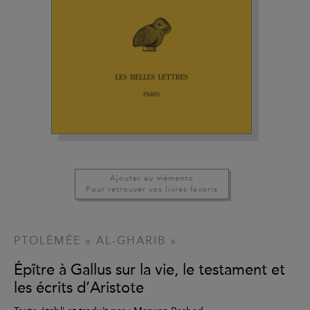
Ajouter au mémento
Pour retrouver vos livres favoris
PTOLÉMÉE « AL-GHARIB »
Épître à Gallus sur la vie, le testament et
les écrits d’Aristote