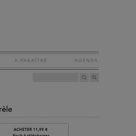
À PARAÎTRE
AGENDA
rèle
ACHETER 11,99 €
Epub à télécharger