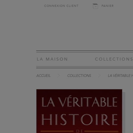
CONNEXION CLIENT
PANIER
LA MAISON
COLLECTION
ACCUEIL
COLLECTIONS
LA VÉRITABLE 