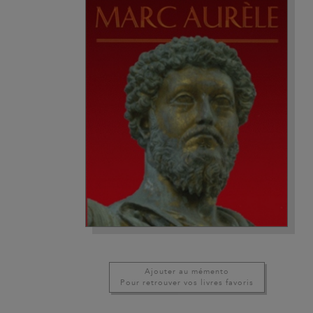
Ajouter au mémento
Pour retrouver vos livres favoris