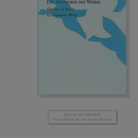
Ajouter au mémento
Pour retrouver vos livres favoris