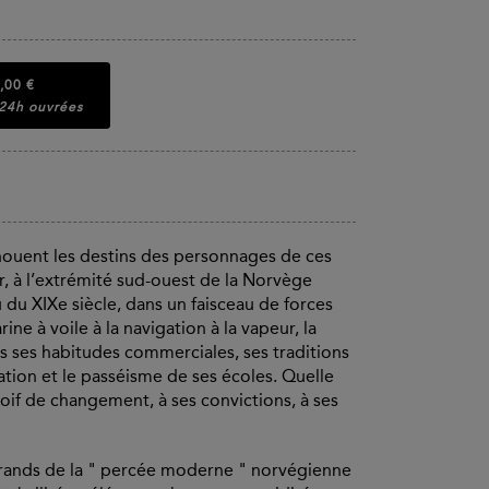
,00 €
 24h ouvrées
dénouent les destins des personnages de ces
r, à l’extrémité sud-ouest de la Norvège
 du XIXe siècle, dans un faisceau de forces
ne à voile à la navigation à la vapeur, la
 ses habitudes commerciales, ses traditions
ation et le passéisme de ses écoles. Quelle
soif de changement, à ses convictions, à ses
 grands de la " percée moderne " norvégienne