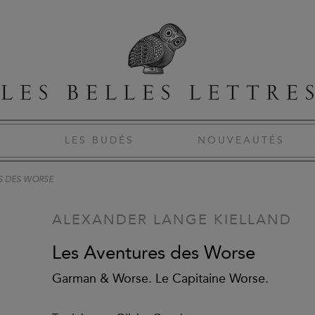
S
LES BUDÉS
NOUVEAUTÉS
S DES WORSE
ALEXANDER LANGE KIELLAND
Les Aventures des Worse
Garman & Worse. Le Capitaine Worse.