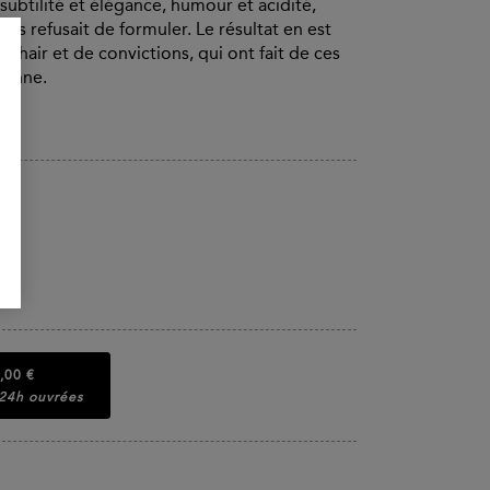
subtilité et élégance, humour et acidité,
s refusait de formuler. Le résultat en est
chair et de convictions, qui ont fait de ces
ienne.
,00 €
 24h ouvrées