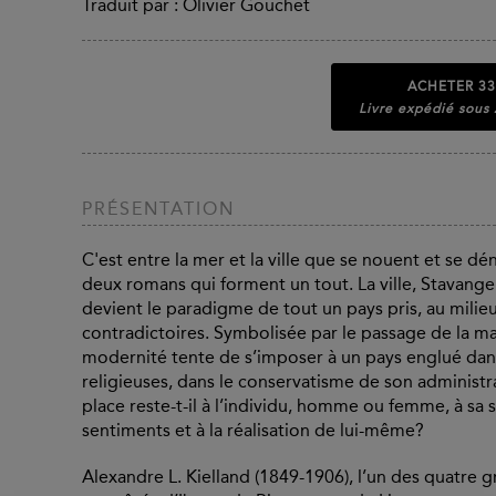
Traduit par : Olivier Gouchet
ACHETER
33
Livre expédié sous
PRÉSENTATION
C'est entre la mer et la ville que se nouent et se 
deux romans qui forment un tout. La ville, Stavange
devient le paradigme de tout un pays pris, au milieu
contradictoires. Symbolisée par le passage de la mari
modernité tente de s’imposer à un pays englué dans
religieuses, dans le conservatisme de son administr
place reste-t-il à l’individu, homme ou femme, à sa 
sentiments et à la réalisation de lui-même?
Alexandre L. Kielland (1849-1906), l’un des quatre