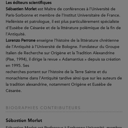
Les éditeurs scientifiques
Sébastien Morlet
est Maître de conférences à l’Université de
Paris-Sorbonne et membre de l’Institut Universitaire de France.
Helléniste et patrologue, il est plus particulièrement spécialiste
d’Eusèbe de Césarée et de la littérature polémique de la fin de
l’Antiquité.
Lorenzo Perrone
enseigne l’histoire de la littérature chrétienne
de l’Antiquité à l’Université de Bologne. Fondateur du Groupe
Italien de Recherche sur Origène et la Tradition Alexandrine
(Pise, 1994), il dirige la revue « Adamantius » depuis sa création
en 1995. Ses
recherches portent sur l’histoire de la Terre Sainte et du
monachisme dans l’Antiquité tardive ainsi que sur les auteurs de
la tradition alexandrine, notamment Origène et Eusèbe de
Césarée.
BIOGRAPHIES CONTRIBUTEURS
Sébastien Morlet
Sébastien Morlet est Professeur à Sorbonne Université, membre