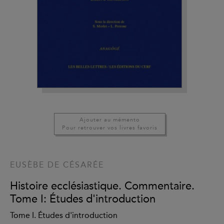
Ajouter au mémento
Pour retrouver vos livres favoris
EUSÈBE DE CÉSARÉE
Histoire ecclésiastique. Commentaire.
Tome I: Études d'introduction
Tome I. Études d'introduction