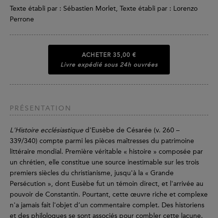
Texte établi par : Sébastien Morlet, Texte établi par : Lorenzo
Perrone
ACHETER
35,00 €
Livre expédié sous 24h ouvrées
PRÉSENTATION
L'Histoire ecclésiastique
d'Eusèbe de Césarée (v. 260 –
339/340) compte parmi les pièces maîtresses du patrimoine
littéraire mondial. Première véritable « histoire » composée par
un chrétien, elle constitue une source inestimable sur les trois
premiers siècles du christianisme, jusqu'à la « Grande
Persécution », dont Eusèbe fut un témoin direct, et l'arrivée au
pouvoir de Constantin. Pourtant, cette œuvre riche et complexe
n'a jamais fait l'objet d’un commentaire complet. Des historiens
et des philologues se sont associés pour combler cette lacune.