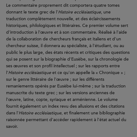
Le commentaire proprement dit comportera quatre tomes
donnant le texte grec de l'
Histoire ecclésiastique
, une
traduction complètement nouvelle, et des éclaircissements
historiques, philologiques et littéraires. Ce premier volume sert
d'introduction à l'œuvre et à son commentaire. Réalisé à l'aide
de la collaboration de chercheurs français et italiens et d'un
chercheur suisse, il donnera au spécialiste, à l'étudiant, ou au
public le plus large, des états récents et critiques des questions
qui se posent sur la biographie d'Eusèbe, sur la chronologie de
ses œuvres et son profil intellectuel ; sur les rapports entre
l'
Histoire ecclésiastique
et ce qu'on appelle la « Chronique » ;
sur le genre littéraire de l'œuvre ; sur les différents
remaniements opérés par Eusèbe lui-même ; sur la traduction
manuscrite du texte grec ; sur les versions anciennes de
l'œuvre, latine, copte, syriaque et arménienne. Le volume
fournit également un index revu des allusions et des citations
dans l'
Histoire ecclésiastique
, et finalement une bibliographie
raisonnée permettant d'accéder rapidement à l'état actuel du
savoir.