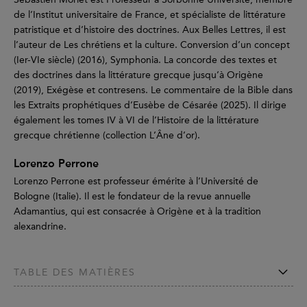
de l’Institut universitaire de France, et spécialiste de littérature
patristique et d’histoire des doctrines. Aux Belles Lettres, il est
l’auteur de Les chrétiens et la culture. Conversion d’un concept
(Ier-VIe siècle) (2016), Symphonia. La concorde des textes et
des doctrines dans la littérature grecque jusqu’à Origène
(2019), Exégèse et contresens. Le commentaire de la Bible dans
les Extraits prophétiques d’Eusèbe de Césarée (2025). Il dirige
également les tomes IV à VI de l’Histoire de la littérature
grecque chrétienne (collection L’Âne d’or).
Lorenzo Perrone
Lorenzo Perrone est professeur émérite à l’Université de
Bologne (Italie). Il est le fondateur de la revue annuelle
Adamantius, qui est consacrée à Origène et à la tradition
alexandrine.
TABLE DES MATIÈRES