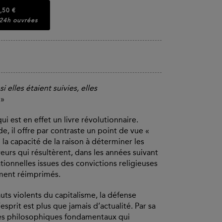
,50 €
 24h ouvrées
 elles étaient suivies, elles
 »
i est en effet un livre révolutionnaire.
e, il offre par contraste un point de vue «
la capacité de la raison à déterminer les
reurs qui résultèrent, dans les années suivant
tionnelles issues des convictions religieuses
ment réimprimés.
ts violents du capitalisme, la défense
sprit est plus que jamais d’actualité. Par sa
mes philosophiques fondamentaux qui