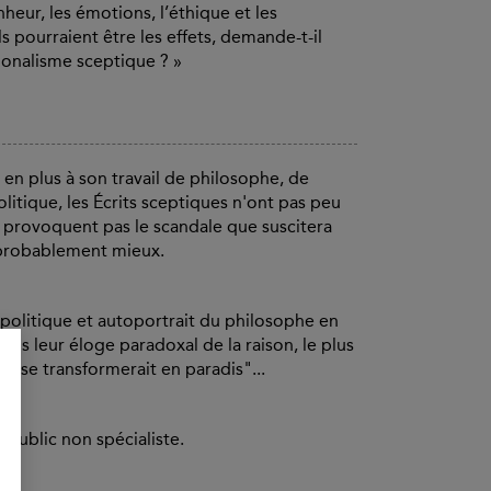
heur, les émotions, l’éthique et les
s pourraient être les effets, demande-t-il
ionalisme sceptique ? »
 en plus à son travail de philosophe, de
litique, les Écrits sceptiques n'ont pas peu
e provoquent pas le scandale que suscitera
t probablement mieux.
 politique et autoportrait du philosophe en
ans leur éloge paradoxal de la raison, le plus
e se transformerait en paradis"...
n public non spécialiste.