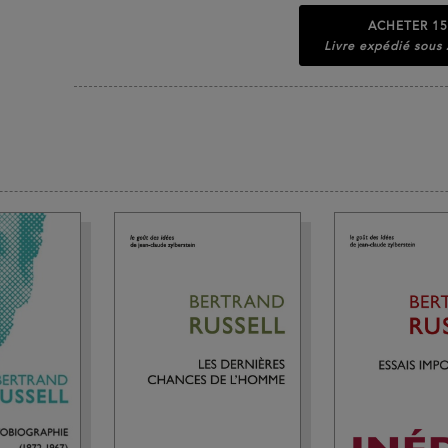
ACHETER
15
Livre expédié sous