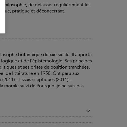
a philosophie, de délaisser régulièrement les
ique, pratique et déconcertant.
losophe britannique du xxe siècle. Il apporta
 logique et de l’épistémologie. Ses principes
litiques et ses prises de position tranchées,
obel de littérature en 1950. Ont paru aux
 (2011) – Essais sceptiques (2011) –
a morale suivi de Pourquoi je ne suis pas