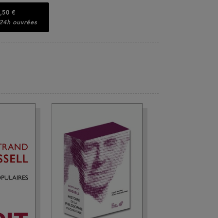
,50 €
 24h ouvrées