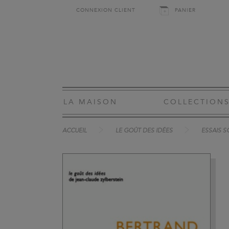
CONNEXION CLIENT
PANIER
LA MAISON
COLLECTION
ACCUEIL
LE GOÛT DES IDÉES
ESSAIS S