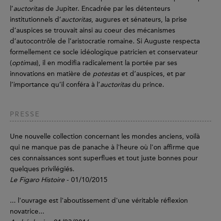
l’
auctoritas
de Jupiter. Encadrée par les détenteurs
institutionnels d’
auctoritas
, augures et sénateurs, la prise
d’auspices se trouvait ainsi au coeur des mécanismes
d’autocontrôle de l’aristocratie romaine. Si Auguste respecta
formellement ce socle idéologique patricien et conservateur
(
optimas
), il en modifia radicalement la portée par ses
innovations en matière de
potestas
et d’auspices, et par
l’importance qu’il conféra à l’
auctoritas
du prince.
PRESSE
Une nouvelle collection concernant les mondes anciens, voilà
qui ne manque pas de panache à l'heure où l'on affirme que
ces connaissances sont superflues et tout juste bonnes pour
quelques privilégiés.
Le Figaro Histoire
- 01/10/2015
... l'ouvrage est l'aboutissement d'une véritable réflexion
novatrice...