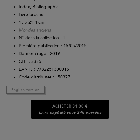
Index, Bibliographie
Livre broché
15 x 21.4 cm
Mondes anciens
N° dans la collection : 1
Première publication : 15/05/2015
Dernier tirage :
2019
CLIL : 3385
EAN13 :
9782251300016
Code distributeur : 50377
English version
ACHETER
31,00 €
Livre expédié sous 24h ouvrées