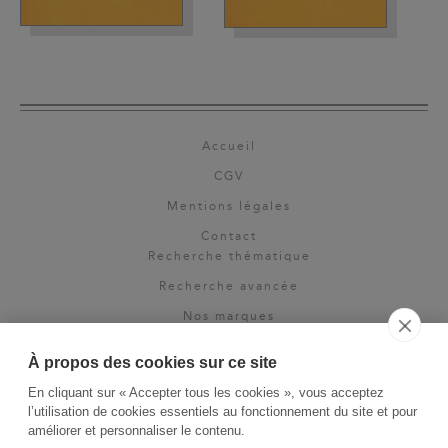
Accueil
CGV
Mentions légales
Contact
Recherche thématique
Recherche avancée
Nos marques
Rights & permissions
À propos des cookies sur ce site
Espace pro
En cliquant sur « Accepter tous les cookies », vous acceptez
Newsletter
l’utilisation de cookies essentiels au fonctionnement du site et pour
La Vie des Classiques
améliorer et personnaliser le contenu.