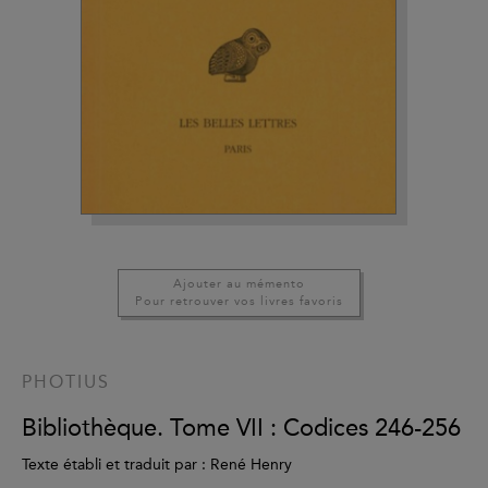
Ajouter au mémento
Pour retrouver vos livres favoris
PHOTIUS
Bibliothèque. Tome VII : Codices 246-256
Texte établi et traduit par : René Henry