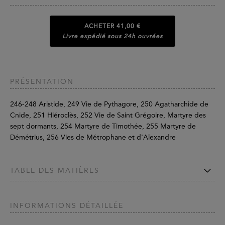
ACHETER
41,00 €
Livre expédié sous 24h ouvrées
PRÉSENTATION
246-248 Aristide, 249 Vie de Pythagore, 250 Agatharchide de
Cnide, 251 Hiéroclès, 252 Vie de Saint Grégoire, Martyre des
sept dormants, 254 Martyre de Timothée, 255 Martyre de
Démétrius, 256 Vies de Métrophane et d'Alexandre
TABLE DES MATIÈRES
INFORMATIONS DÉTAILLÉE