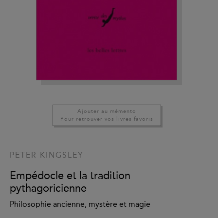
Ajouter au mémento
Pour retrouver vos livres favoris
PETER KINGSLEY
Empédocle et la tradition
pythagoricienne
Philosophie ancienne, mystère et magie