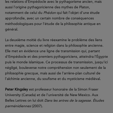
les relations d’Empédocle avec le pythagorisme ancien, mais
aussi l’origine pythagoricienne des mythes de Platon,
notamment de celui du
Phédon
qui fait l’objet d’une étude
approfondie, avec un certain nombre de conséquences
méthodologiques pour l’étude de la philosophie antique en
général.
La deuxième moitié du livre réexamine le problème des liens
entre magie, science et religion dans la philosophie ancienne.
Elle met en évidence une ligne de transmission qui, partant
d’Empédocle et des premiers pythagoriciens, atteindra l’Égypte
puis le monde islamique. Ce processus de transmission, jusqu’ici
négligé, bouleverse notre compréhension non seulement de la
philosophie grecque, mais aussi de l’arrière-plan culturel de
l’alchimie ancienne, du soufisme et du mysticisme médiéval.
Peter Kingsley
est professeur honoraire de la Simon Fraser
University (Canada) et de l’université de New Mexico. Aux
Belles Lettres on lui doit
Dans les antres de la sagesse. Études
parménidiennes
(2007).