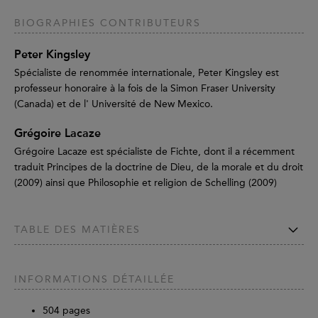
BIOGRAPHIES CONTRIBUTEURS
Peter Kingsley
Spécialiste de renommée internationale, Peter Kingsley est
professeur honoraire à la fois de la Simon Fraser University
(Canada) et de l' Université de New Mexico.
Grégoire Lacaze
Grégoire Lacaze est spécialiste de Fichte, dont il a récemment
traduit Principes de la doctrine de Dieu, de la morale et du droit
(2009) ainsi que Philosophie et religion de Schelling (2009)
TABLE DES MATIÈRES
INFORMATIONS DÉTAILLÉE
504
pages