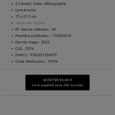
2 Carte(s), Index, Bibliographie
Livre broché
15 x 21.5 cm
Vérité des mythes
N° dans la collection : 34
Première publication : 17/02/2010
Dernier tirage :
2023
CLIL : 3376
EAN13 :
9782251324579
Code distributeur : 35996
ACHETER
43,00 €
Livre expédié sous 24h ouvrées