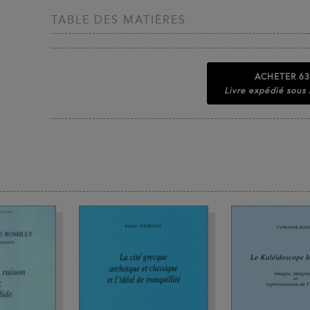
TABLE DES MATIÈRES
ACHETER
63
Livre expédié sous