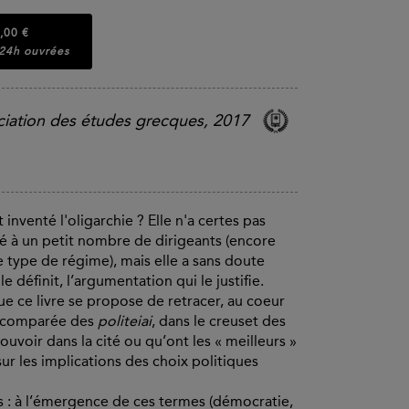
,00 €
 24h ouvrées
ciation des études grecques, 2017
inventé l'oligarchie ? Elle n'a certes pas
té à un petit nombre de dirigeants (encore
ce type de régime), mais elle a sans doute
définit, l’argumentation qui le justifie.
ue ce livre se propose de retracer, au coeur
ur comparée des
politeiai
, dans le creuset des
ouvoir dans la cité ou qu’ont les « meilleurs »
ur les implications des choix politiques
ts : à l’émergence de ces termes (démocratie,