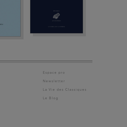
Espace pro
Newsletter
La Vie des Classiques
Le Blog