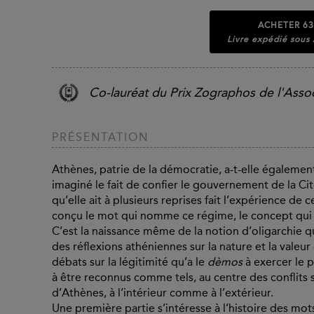
ACHETER
63
Livre expédié sous
Co-lauréat du Prix Zographos de l'Asso
PRÉSENTATION
Athènes, patrie de la démocratie, a-t-elle également 
imaginé le fait de confier le gouvernement de la Ci
qu’elle ait à plusieurs reprises fait l’expérience de 
conçu le mot qui nomme ce régime, le concept qui le 
C’est la naissance même de la notion d’oligarchie q
des réflexions athéniennes sur la nature et la vale
débats sur la légitimité qu’a le
dèmos
à exercer le p
à être reconnus comme tels, au centre des conflits s
d’Athènes, à l’intérieur comme à l’extérieur.
Une première partie s’intéresse à l’histoire des mo