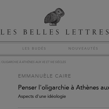
S
LES BUDÉS
NOUVEAUTÉS
'OLIGARCHIE À ATHÈNES AUX VE ET IVE SIÈCLES
EMMANUÈLE CAIRE
Penser l'oligarchie à Athènes aux
Aspects d'une idéologie