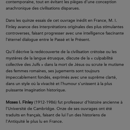
contemporaine, tout en évitant les pièges d’une conception
anachronique des civilisations disparues.
Dans les quinze essais de cet ouvrage inédit en France, M. I.
Finley avance des interprétations originales des plus stimulantes
controverses, faisant progresser avec une intelligence fascinante
l’éternel dialogue entre le Passé et le Présent.
Qu’il décrive la redécouverte de la civilisation crétoise ou les
mystères de la langue étrusque, discute de la « culpabilité
collective des Juifs » dans la mort de Jésus ou scrute le mutisme
des femmes romaines, ses jugements sont toujours
impeccablement fondés, exprimés avec une suprême clarté,
dans un style où la vivacité et l’humour s’unissent à la plus
puissante imagination historique.
Moses I. Finley
(1912-1986) fut professeur d’histoire ancienne à
l’Université de Cambridge. Onze de ses ouvrages ont été
traduits en français, faisant de lui l’un des historiens de
l’Antiquité le plus lu en France.