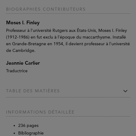
BIOGRAPHIES CONTRIBUTEURS
Moses I. Finley
Professeur à l’université Rutgers aux États-Unis, Moses I. Finley
(1912-1986) en fut exclu à l’époque du maccarthysme. Installé
en Grande-Bretagne en 1954, il devient professeur à l’université
de Cambridge.
Jeannie Carlier
Traductrice
TABLE DES MATIÈRES
INFORMATIONS DÉTAILLÉE
236
pages
Bibliographie