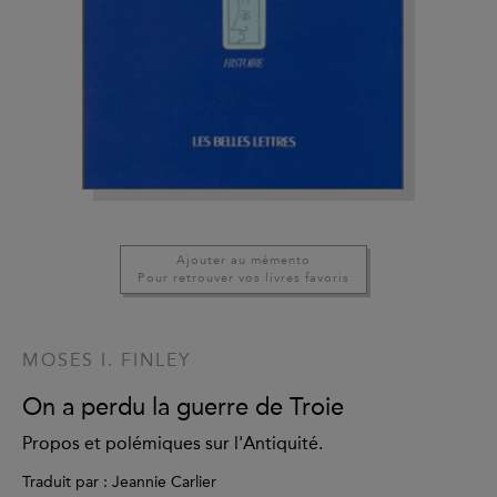
Ajouter au mémento
Pour retrouver vos livres favoris
MOSES I. FINLEY
On a perdu la guerre de Troie
Propos et polémiques sur l'Antiquité.
Traduit par : Jeannie Carlier