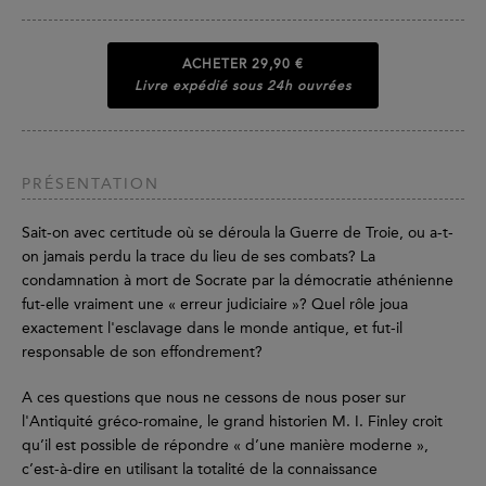
ACHETER
29,90 €
Livre expédié sous 24h ouvrées
PRÉSENTATION
Sait-on avec certitude où se déroula la Guerre de Troie, ou a-t-
on jamais perdu la trace du lieu de ses combats? La
condamnation à mort de Socrate par la démocratie athénienne
fut-elle vraiment une « erreur judiciaire »? Quel rôle joua
exactement l'esclavage dans le monde antique, et fut-il
responsable de son effondrement?
A ces questions que nous ne cessons de nous poser sur
l'Antiquité gréco-romaine, le grand historien M. I. Finley croit
qu’il est possible de répondre « d’une manière moderne »,
c’est-à-dire en utilisant la totalité de la connaissance