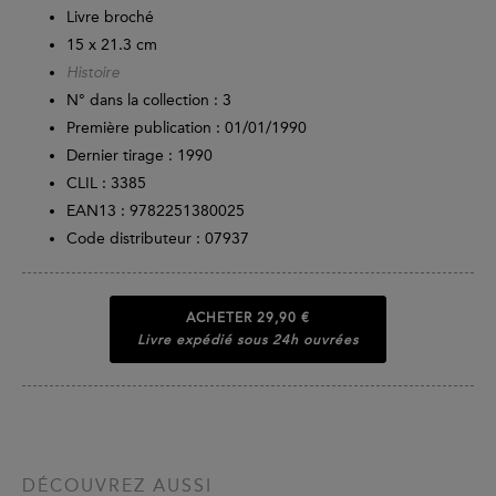
Livre broché
15 x 21.3 cm
Histoire
N° dans la collection : 3
Première publication : 01/01/1990
Dernier tirage :
1990
CLIL : 3385
EAN13 :
9782251380025
Code distributeur : 07937
ACHETER
29,90 €
Livre expédié sous 24h ouvrées
DÉCOUVREZ AUSSI