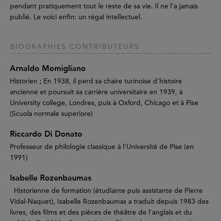
pendant pratiquement tout le reste de sa vie. Il ne l'a jamais
publié. Le voici enfin: un régal intellectuel.
BIOGRAPHIES CONTRIBUTEURS
Arnaldo Momigliano
Historien ; En 1938, il perd sa chaire turinoise d'histoire
ancienne et poursuit sa carrière universitaire en 1939, à
University college, Londres, puis à Oxford, Chicago et à Pise
(Scuola normale superiore)
Riccardo Di Donato
Professeur de philologie classique à l'Université de Pise (en
1991)
Isabelle Rozenbaumas
Historienne de formation (étudiante puis assistante de Pierre
Vidal-Naquet), Isabelle Rozenbaumas a traduit depuis 1983 des
livres, des films et des pièces de théâtre de l'anglais et du