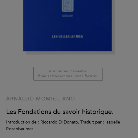
Ajouter au mémento
Pour retrouver vos livres favoris
ARNALDO MOMIGLIANO
Les Fondations du savoir historique.
Introduction de : Riccardo Di Donato, Traduit par : Isabelle
Rozenbaumas