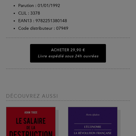
Parution :
01/01/1992
CLIL : 3378
EAN13 :
9782251380148
Code distributeur : 07949
ACHETER
29,90 €
Livre expédié sous 24h ouvrées
DÉCOUVREZ AUSSI