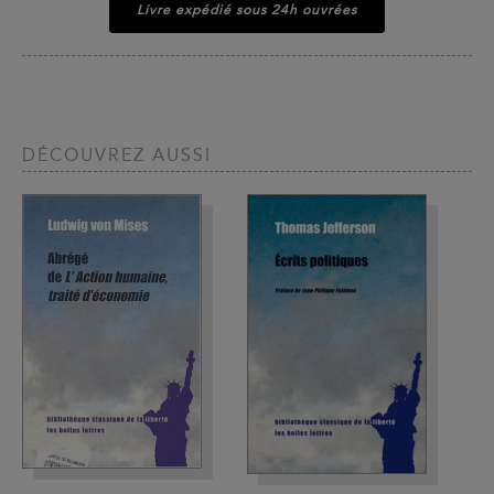
Livre expédié sous 24h ouvrées
DÉCOUVREZ AUSSI