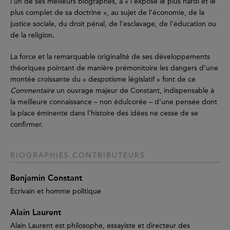
l’un de ses meilleurs biographes, à « l’exposé le plus hardi et le
plus complet de sa doctrine », au sujet de l’économie, de la
justice sociale, du droit pénal, de l’esclavage, de l’éducation ou
de la religion.
La force et la remarquable originalité de ses développements
théoriques pointant de manière prémonitoire les dangers d’une
montée croissante du « despotisme législatif » font de ce
Commentaire
un ouvrage majeur de Constant, indispensable à
la meilleure connaissance – non édulcorée – d’une pensée dont
la place éminente dans l’histoire des idées ne cesse de se
confirmer.
BIOGRAPHIES CONTRIBUTEURS
Benjamin Constant
Ecrivain et homme politique
Alain Laurent
Alain Laurent est philosophe, essayiste et directeur des