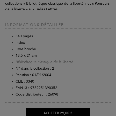
collections « Bibliothèque classique de la liberté » et « Penseurs
de la liberté » aux Belles Lettres.
INFORMATIONS DÉTAILLÉE
340
pages
Index
Livre broché
13.5 x 21 cm
Bibliothèque classique de la liberté
N° dans la collection : 2
Parution :
01/01/2004
CLIL : 3340
EAN13 :
9782251390352
Code distributeur : 26098
ACHETER
29,00 €