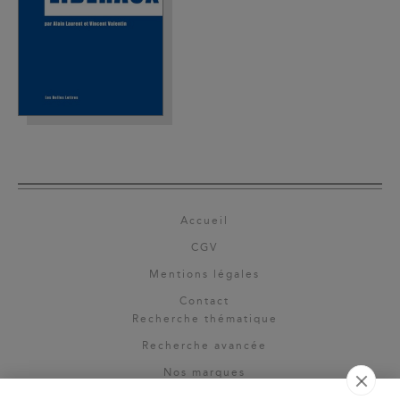
Accueil
CGV
Mentions légales
Contact
Recherche thématique
Recherche avancée
Nos marques
Rights & permissions