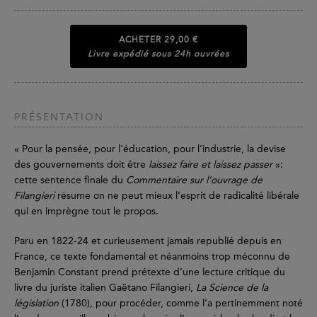
ACHETER
29,00 €
Livre expédié sous 24h ouvrées
PRÉSENTATION
« Pour la pensée, pour l'éducation, pour l’industrie, la devise
des gouvernements doit être
laissez faire et laissez passer
»:
cette sentence finale du
Commentaire sur l’ouvrage de
Filangieri
résume on ne peut mieux l’esprit de radicalité libérale
qui en imprègne tout le propos.
Paru en 1822-24 et curieusement jamais republié depuis en
France, ce texte fondamental et néanmoins trop méconnu de
Benjamin Constant prend prétexte d’une lecture critique du
livre du juriste italien Gaëtano Filangieri,
La Science de la
législation
(1780), pour procéder, comme l’a pertinemment noté