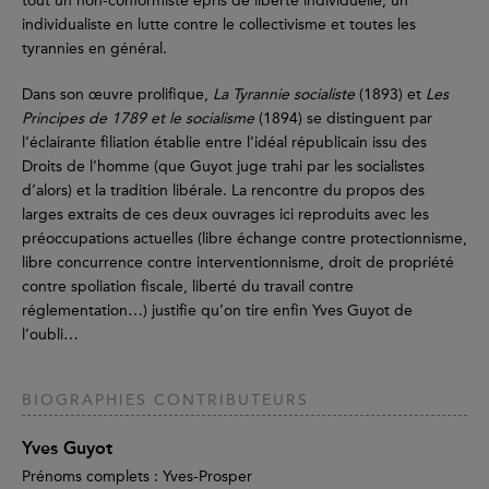
tout un non-conformiste épris de liberté individuelle, un
individualiste en lutte contre le collectivisme et toutes les
tyrannies en général.
Dans son œuvre prolifique,
La Tyrannie socialiste
(1893) et
Les
Principes de 1789 et le socialisme
(1894) se distinguent par
l’éclairante filiation établie entre l’idéal républicain issu des
Droits de l’homme (que Guyot juge trahi par les socialistes
d’alors) et la tradition libérale. La rencontre du propos des
larges extraits de ces deux ouvrages ici reproduits avec les
préoccupations actuelles (libre échange contre protectionnisme,
libre concurrence contre interventionnisme, droit de propriété
contre spoliation fiscale, liberté du travail contre
réglementation…) justifie qu’on tire enfin Yves Guyot de
l’oubli…
BIOGRAPHIES CONTRIBUTEURS
Yves Guyot
Prénoms complets : Yves-Prosper