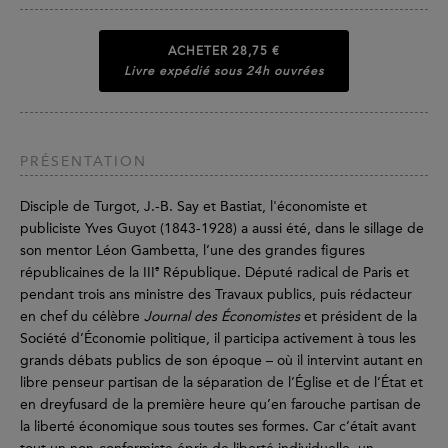
ACHETER
28,75 €
Livre expédié sous 24h ouvrées
PRÉSENTATION
Disciple de Turgot, J.-B. Say et Bastiat, l'économiste et
publiciste Yves Guyot (1843-1928) a aussi été, dans le sillage de
son mentor Léon Gambetta, l’une des grandes figures
e
républicaines de la III
République. Député radical de Paris et
pendant trois ans ministre des Travaux publics, puis rédacteur
en chef du célèbre
Journal des Économistes
et président de la
Société d’Économie politique, il participa activement à tous les
grands débats publics de son époque – où il intervint autant en
libre penseur partisan de la séparation de l’Église et de l’État et
en dreyfusard de la première heure qu’en farouche partisan de
la liberté économique sous toutes ses formes. Car c’était avant