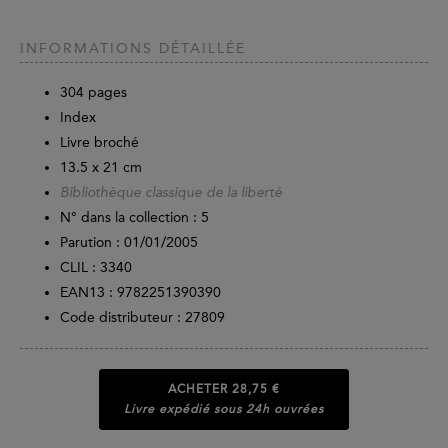
INFORMATIONS DÉTAILLÉE
304
pages
Index
Livre broché
13.5 x 21 cm
Bibliothèque classique de la liberté
N° dans la collection : 5
Parution :
01/01/2005
CLIL : 3340
EAN13 :
9782251390390
Code distributeur : 27809
ACHETER
28,75 €
Livre expédié sous 24h ouvrées