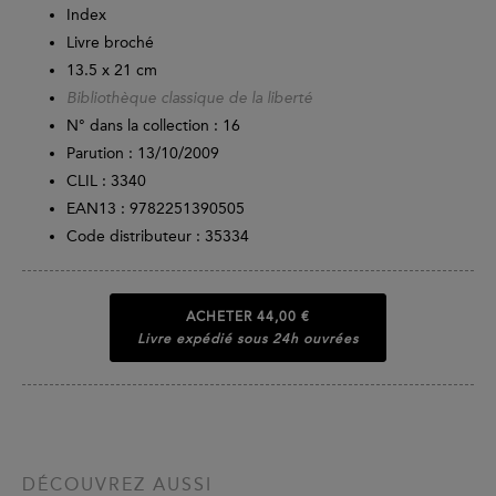
Index
Livre broché
13.5 x 21 cm
Bibliothèque classique de la liberté
N° dans la collection : 16
Parution :
13/10/2009
CLIL : 3340
EAN13 :
9782251390505
Code distributeur : 35334
ACHETER
44,00 €
Livre expédié sous 24h ouvrées
DÉCOUVREZ AUSSI