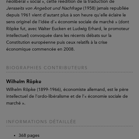
néolibéral « social », cette réédition de la traduction de
Jensseits von Angebot und Nachfrage
(1958) jamais republiée
depuis 1961 vient d'autant plus à son heure qu'elle éclaire le
sens originel de l'idée d'« économie sociale de marché » (dont
Röpke fut, avec Walter Eucken et Ludwig Erhard, le promoteur
intellectuel) convoquée dans les récents débats sur la
Constitution européenne puis ceux relatifs à la crise
économique commencée en 2008.
BIOGRAPHIES CONTRIBUTEURS
Wilhelm Röpke
Wilhelm Röpke (1899-1966), économiste allemand, est le père
intellectuel de l'ordo-libéralisme et de l’« économie sociale de
marché ».
INFORMATIONS DÉTAILLÉE
368
pages