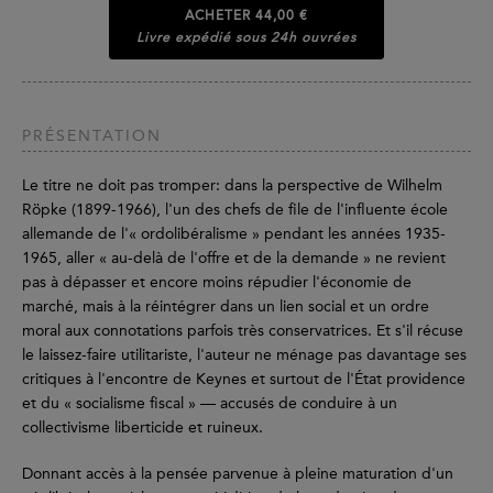
ACHETER
44,00 €
Livre expédié sous 24h ouvrées
PRÉSENTATION
Le titre ne doit pas tromper: dans la perspective de Wilhelm
Röpke (1899-1966), l'un des chefs de file de l'influente école
allemande de l'« ordolibéralisme » pendant les années 1935-
1965, aller « au-delà de l'offre et de la demande » ne revient
pas à dépasser et encore moins répudier l'économie de
marché, mais à la réintégrer dans un lien social et un ordre
moral aux connotations parfois très conservatrices. Et s'il récuse
le laissez-faire utilitariste, l'auteur ne ménage pas davantage ses
critiques à l'encontre de Keynes et surtout de l'État providence
et du « socialisme fiscal » — accusés de conduire à un
collectivisme liberticide et ruineux.
Donnant accès à la pensée parvenue à pleine maturation d'un