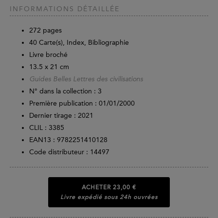
INFORMATIONS DÉTAILLÉE
272
pages
40 Carte(s), Index, Bibliographie
Livre broché
13.5 x 21 cm
Guides Belles Lettres des civilisations
N° dans la collection : 3
Première publication : 01/01/2000
Dernier tirage :
2021
CLIL : 3385
EAN13 :
9782251410128
Code distributeur : 14497
ACHETER
23,00 €
Livre expédié sous 24h ouvrées