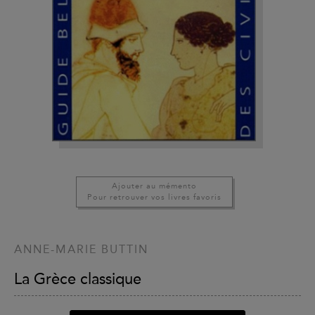
Ajouter au mémento
Pour retrouver vos livres favoris
ANNE-MARIE BUTTIN
La Grèce classique