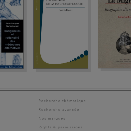
Recherche thématique
Recherche avancée
Nos marques
Rights & permissions