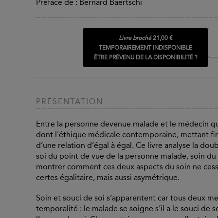
Préface de : Bernard Baertschi
Livre broché
21,00 €
TEMPORAIREMENT INDISPONIBLE
ÊTRE PRÉVENU DE LA DISPONIBILITÉ ?
PRÉSENTATION
Entre la personne devenue malade et le médecin qui
dont l'éthique médicale contemporaine, mettant fin 
d’une relation d’égal à égal. Ce livre analyse la dou
soi du point de vue de la personne malade, soin du
montrer comment ces deux aspects du soin ne cess
certes égalitaire, mais aussi asymétrique.
Soin et souci de soi s’apparentent car tous deux me
temporalité : le malade se soigne s’il a le souci de 