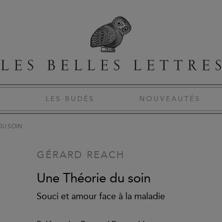
S
LES BUDÉS
NOUVEAUTÉS
DU SOIN
GÉRARD REACH
Une Théorie du soin
Souci et amour face à la maladie