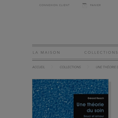
CONNEXION CLIENT
PANIER
LA MAISON
COLLECTION
ACCUEIL
COLLECTIONS
UNE THÉORIE 