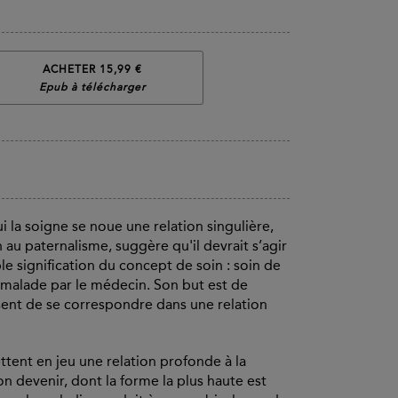
ACHETER 15,99 €
Epub à télécharger
 la soigne se noue une relation singulière,
au paternalisme, suggère qu'il devrait s’agir
ble signification du concept de soin : soin de
 malade par le médecin. Son but est de
ent de se correspondre dans une relation
ttent en jeu une relation profonde à la
son devenir, dont la forme la plus haute est