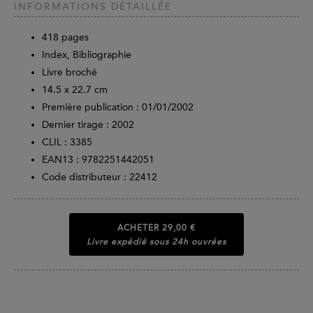
INFORMATIONS DÉTAILLÉE
418
pages
Index, Bibliographie
Livre broché
14.5 x 22.7 cm
Première publication : 01/01/2002
Dernier tirage :
2002
CLIL : 3385
EAN13 :
9782251442051
Code distributeur : 22412
ACHETER
29,00 €
Livre expédié sous 24h ouvrées