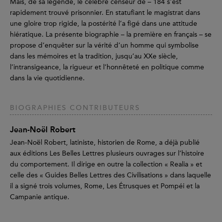
Mais, de sa légende, le célèbre censeur de – 184 s’est
rapidement trouvé prisonnier. En statufiant le magistrat dans
une gloire trop rigide, la postérité l’a figé dans une attitude
hiératique. La présente biographie – la première en français – se
propose d’enquêter sur la vérité d’un homme qui symbolise
dans les mémoires et la tradition, jusqu’au XXe siècle,
l’intransigeance, la rigueur et l’honnêteté en politique comme
dans la vie quotidienne.
BIOGRAPHIES CONTRIBUTEURS
Jean-Noël Robert
Jean-Noël Robert, latiniste, historien de Rome, a déjà publié
aux éditions Les Belles Lettres plusieurs ouvrages sur l’histoire
du comportement. Il dirige en outre la collection « Realia » et
celle des « Guides Belles Lettres des Civilisations » dans laquelle
il a signé trois volumes, Rome, Les Étrusques et Pompéi et la
Campanie antique.