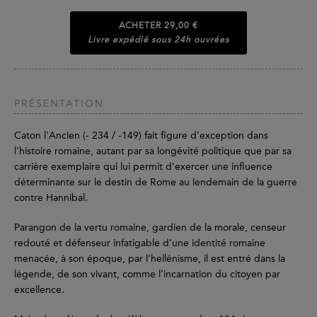
ACHETER
29,00 €
Livre expédié sous 24h ouvrées
PRÉSENTATION
Caton l'Ancien (- 234 / -149) fait figure d’exception dans
l’histoire romaine, autant par sa longévité politique que par sa
carrière exemplaire qui lui permit d’exercer une influence
déterminante sur le destin de Rome au lendemain de la guerre
contre Hannibal.
Parangon de la vertu romaine, gardien de la morale, censeur
redouté et défenseur infatigable d’une identité romaine
menacée, à son époque, par l’hellénisme, il est entré dans la
légende, de son vivant, comme l’incarnation du citoyen par
excellence.