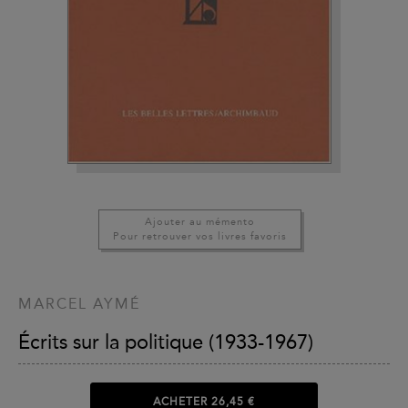
Ajouter au mémento
Pour retrouver vos livres favoris
MARCEL AYMÉ
Écrits sur la politique (1933-1967)
ACHETER
26,45 €