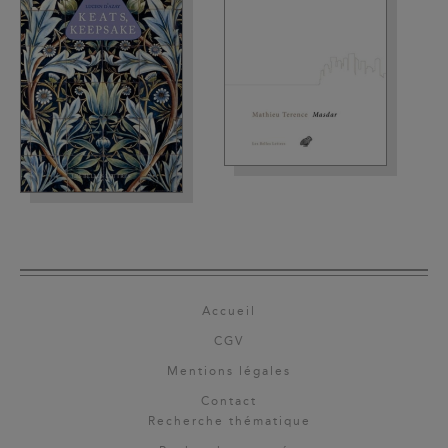
Accueil
CGV
Mentions légales
Contact
Recherche thématique