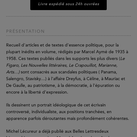
Livre expédié sous 24h ouvrées
PRÉSENTATION
Recueil d'articles et de textes d’essence politique, pour la
plupart inédits en volume, rédigés par Marcel Aymé de 1935 à
1958. Ces textes publiés dans les supports les plus divers (
Le
Figaro, Les Nouvelles littéraires, Le Crapouillot, Marianne,
Arts…)
sont consacrés aux scandales politiques ( Panama,
Salengro, Stavisky…) à l’affaire Dreyfus, à Céline, à Mauriac et
De Gaulle, au patriotisme, à la démocratie, à l’épuration ou
encore à la liberté d’expression.
Ils dessinent un portrait idéologique de cet écrivain
controversé, individualiste, aux positions tranchées, en
apparence parfois déroutantes mais profondément cohérentes.
Michel Lécureur a déjà publié aux Belles Lettresdeux