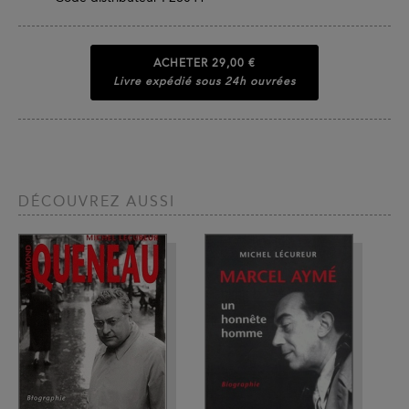
ACHETER
29,00 €
Livre expédié sous 24h ouvrées
DÉCOUVREZ AUSSI