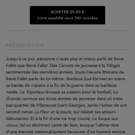
ACHETER
29,00 €
Livre expédié sous 24h ouvrées
PRÉSENTATION
Jusqu'à ce jour, personne n’avait plus et mieux parlé de René
Fallet que René Fallet. Des
Carnets de jeunesse
à la Trilogie
sentimentale des dernières années, toute l’œuvre littéraire de
René Fallet parle de lui-même.
Banlieue Sud-Est
met en scène
sa bande de copains à la fin de la guerre dans sa banlieue
natale,
Le Triporteur
évoque sa passion pour le football,
La
Grande ceinture
ses dures années de jeunesse dans un triste
bas quartier de Villeneuve-Saint-Georges, après l’échec de son
second roman
La Fleur et la souris
, qui relatait ses amours
débutantes. Et à la fin d’une vie trop courte,
La Soupe aux
choux
, tel un déchirant conte de fées, évoque l’ultime rêve
d’une éternité raisonnablement heureuse d’un homme encore