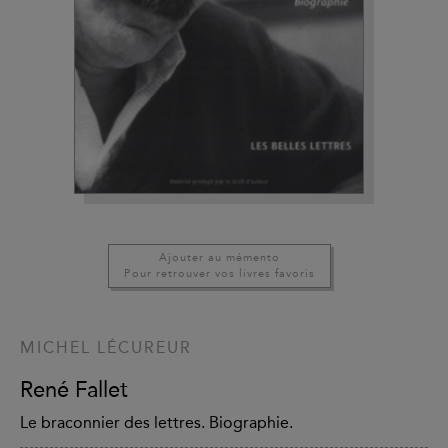
Ajouter au mémento
Pour retrouver vos livres favoris
MICHEL LÉCUREUR
René Fallet
Le braconnier des lettres. Biographie.