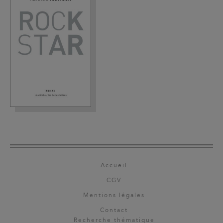
Accueil
CGV
Mentions légales
Contact
Recherche thématique