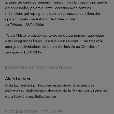
acteurs de cedétournement, l'auteur n'en fait pas moins œuvre
de philosophe, polémiquantà l'occasion avec certains
théoriciens qui repeignent leurs idées auxcouleurs libérales,
opérant par-là une trahison de l'idée initiale."
La Tribune
- 28/04/2006
"C'est l'histoire passionnante de ce détournement que relate
dans sesgrandes lignes l'essai d'Alain Laurent." "un très utile
aperçu des évolutions de la pensée libérale au XXe siècle"
Le Figaro
- 13/04/2006
BIOGRAPHIES CONTRIBUTEURS
Alain Laurent
Alain Laurent est philosophe, essayiste et directeur des
collections « Bibliothèque classique de la liberté » et « Penseurs
de la liberté » aux Belles Lettres.
INFORMATIONS DÉTAILLÉE