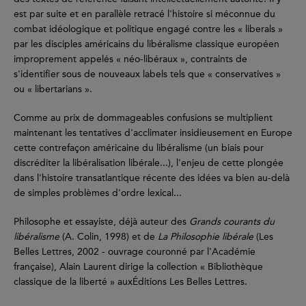
est par suite et en parallèle retracé l'histoire si méconnue du
combat idéologique et politique engagé contre les « liberals »
par les disciples américains du libéralisme classique européen
improprement appelés « néo-libéraux », contraints de
s'identifier sous de nouveaux labels tels que « conservatives »
ou « libertarians ».
Comme au prix de dommageables confusions se multiplient
maintenant les tentatives d'acclimater insidieusement en Europe
cette contrefaçon américaine du libéralisme (un biais pour
discréditer la libéralisation libérale...), l'enjeu de cette plongée
dans l'histoire transatlantique récente des idées va bien au-delà
de simples problèmes d'ordre lexical...
Philosophe et essayiste, déjà auteur des
Grands courants du
libéralisme
(A. Colin, 1998) et de
La Philosophie libérale
(Les
Belles Lettres, 2002 - ouvrage couronné par l'Académie
française), Alain Laurent dirige la collection « Bibliothèque
classique de la liberté » auxÉditions Les Belles Lettres.