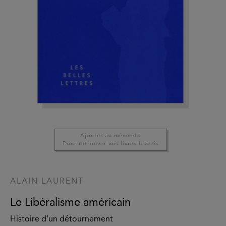
Ajouter au mémento
Pour retrouver vos livres favoris
ALAIN LAURENT
Le Libéralisme américain
Histoire d'un détournement