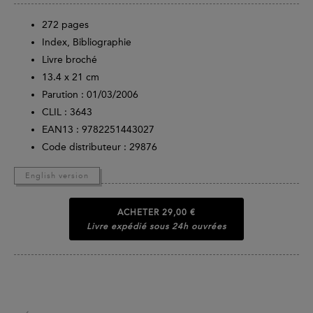
272
pages
Index, Bibliographie
Livre broché
13.4 x 21 cm
Parution :
01/03/2006
CLIL : 3643
EAN13 :
9782251443027
Code distributeur : 29876
English version
ACHETER
29,00 €
Livre expédié sous 24h ouvrées