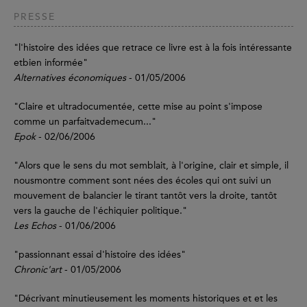
PRESSE
"l'histoire des idées que retrace ce livre est à la fois intéressante
etbien informée"
Alternatives économiques
- 01/05/2006
"Claire et ultradocumentée, cette mise au point s'impose
comme un parfaitvademecum..."
Epok
- 02/06/2006
"Alors que le sens du mot semblait, à l'origine, clair et simple, il
nousmontre comment sont nées des écoles qui ont suivi un
mouvement de balancier le tirant tantôt vers la droite, tantôt
vers la gauche de l'échiquier politique."
Les Echos
- 01/06/2006
"passionnant essai d'histoire des idées"
Chronic'art
- 01/05/2006
"Décrivant minutieusement les moments historiques et et les