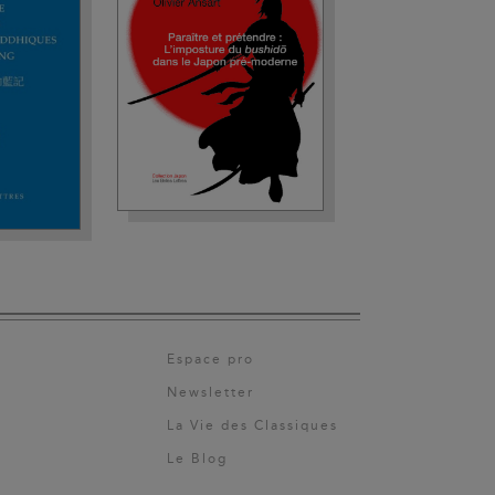
Espace pro
Newsletter
La Vie des Classiques
Le Blog