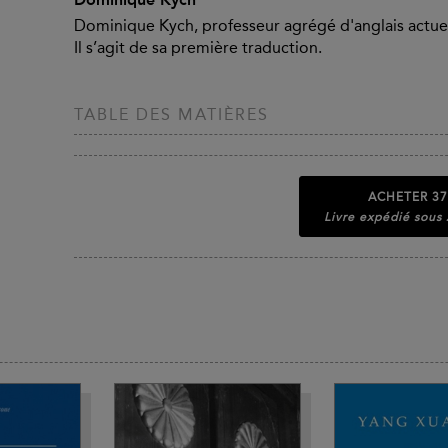
Dominique Kych, professeur agrégé d'anglais actuell
Il s’agit de sa première traduction.
TABLE DES MATIÈRES
ACHETER
37
Livre expédié sous