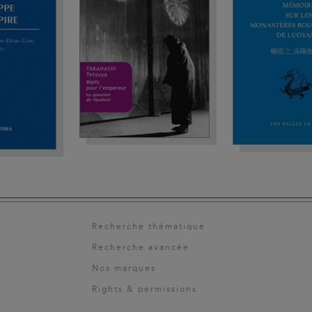
Recherche thématique
Recherche avancée
Nos marques
Rights & permissions