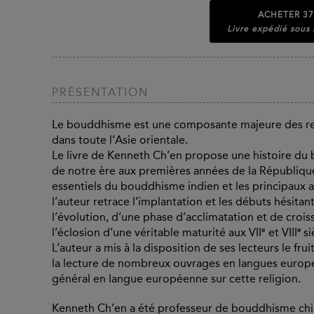
ACHETER
37
Livre expédié sous
PRÉSENTATION
Le bouddhisme est une composante majeure des reli
dans toute l’Asie orientale.
Le livre de Kenneth Ch’en propose une histoire du
de notre ère aux premières années de la République
essentiels du bouddhisme indien et les principaux a
l’auteur retrace l’implantation et les débuts hésita
l’évolution, d’une phase d’acclimatation et de croissa
e
e
l’éclosion d’une véritable maturité aux VII
et VIII
si
L’auteur a mis à la disposition de ses lecteurs le f
la lecture de nombreux ouvrages en langues europée
général en langue européenne sur cette religion.
Kenneth Ch’en a été professeur de bouddhisme chin