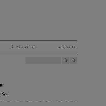
À PARAÎTRE
AGENDA
e
e Kych