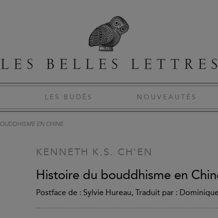
S
LES BUDÉS
NOUVEAUTÉS
BOUDDHISME EN CHINE
KENNETH K.S. CH'EN
Histoire du bouddhisme en Chin
Postface de : Sylvie Hureau, Traduit par : Dominiqu