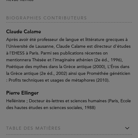
BIOGRAPHIES CONTRIBUTEURS
Claude Calame
Après avoir été professeur de langue et littérature grecques à
l'Université de Lausanne, Claude Calame est directeur d'études
à l'EHESS à Paris. Parmi ses publications récentes on
mentionnera Thésée et l’imaginaire athénien (2e éd., 1996),
Poétique des mythes dans la Grèce antique (2000), L’Éros dans
la Grèce antique (2e éd., 2002) ainsi que Prométhée généticien
: Profits techniques et usages de métaphores (2010).
Pierre Ellinger
Helléniste ; Docteur ès-lettres et sciences humaines (Paris, Ecole
des hautes études en sciences sociales, 1988)
TABLE DES MATIÈRES