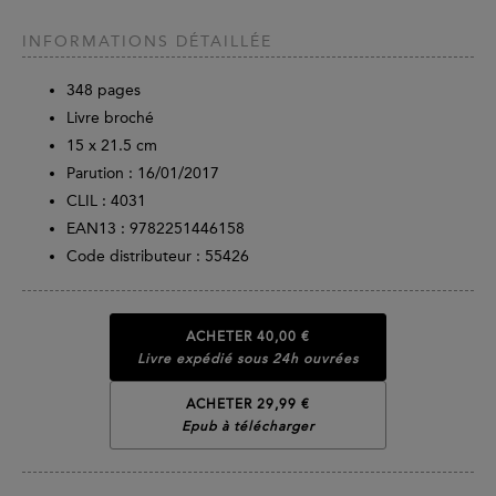
INFORMATIONS DÉTAILLÉE
348
pages
Livre broché
15 x 21.5 cm
Parution :
16/01/2017
CLIL : 4031
EAN13 :
9782251446158
Code distributeur : 55426
ACHETER
40,00 €
Livre expédié sous 24h ouvrées
ACHETER 29,99 €
Epub à télécharger