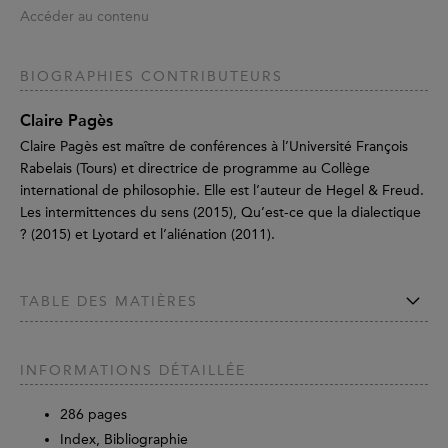
Accéder au contenu
BIOGRAPHIES CONTRIBUTEURS
Claire Pagès
Claire Pagès est maître de conférences à l’Université François
Rabelais (Tours) et directrice de programme au Collège
international de philosophie. Elle est l’auteur de Hegel & Freud.
Les intermittences du sens (2015), Qu’est-ce que la dialectique
? (2015) et Lyotard et l’aliénation (2011).
TABLE DES MATIÈRES
INFORMATIONS DÉTAILLÉE
286
pages
Index, Bibliographie