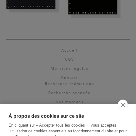
Accueil
CGV
Mentions légales
Contact
Recherche thématique
Recherche avancée
Nos marques
Rights & permissions
À propos des cookies sur ce site
Espace pro
En cliquant sur « Accepter tous les cookies », vous acceptez
Newsletter
l’utilisation de cookies essentiels au fonctionnement du site et pour
La Vie des Classiques