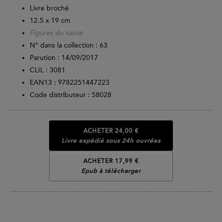
Livre broché
12.5 x 19 cm
Figures du savoir
N° dans la collection : 63
Parution :
14/09/2017
CLIL : 3081
EAN13 :
9782251447223
Code distributeur : 58028
ACHETER
24,00 €
Livre expédié sous 24h ouvrées
ACHETER 17,99 €
Epub à télécharger