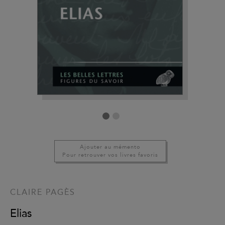
Ajouter au mémento
Pour retrouver vos livres favoris
CLAIRE PAGÈS
Elias