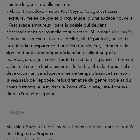
comme le genre qu’elle incarne.
« Plaisant paradoxe » selon Paul Veyne, l’élégie est aussi
l’écriture, mêlée de joie et d’inquiétude, d’une audace nouvelle
: l’esclavage amoureux libère la poésie qui devient
nécessairement personnelle et subjective. Si l’amour
sine modo
,
l’amour sans mesure, fou par fidélité, affidé par folie, ne se dit
pas dans la transparence d’une écriture sincère, il demeure le
signifié d’une authentique déclaration : celle d’un poète
mauvais genre
qui, contre toute la tradition, le pouvoir et même
la loi, réclame le droit d’aimer et de le dire. Il lui faut pour cela
développer un paradoxe, en même temps plaisant et sérieux :
la
recusatio
de l’épopée, refus dramatisé du genre noble et du
chant patriotique, est, dans la Rome d’Auguste, une épreuve
digne d’un héros épique.
PRESSE
Matthieu Gazeau étudie mythes, fictions et ironie dans le livre IV
des Élégies de Properce