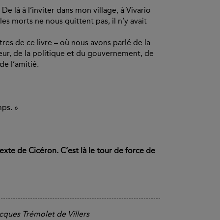
 De là à l’inviter dans mon village, à Vivario
es morts ne nous quittent pas, il n’y avait
tres de ce livre – où nous avons parlé de la
heur, de la politique et du gouvernement, de
 de l’amitié.
mps. »
texte de Cicéron. C’est là le tour de force de
acques Trémolet de Villers