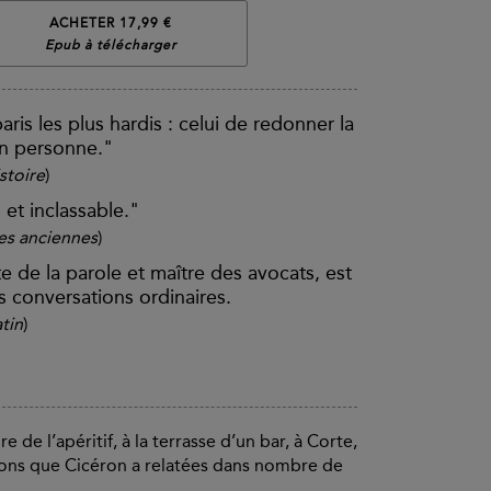
ACHETER 17,99 €
Epub à télécharger
ris les plus hardis : celui de redonner la
en personne."
stoire
)
l et inclassable."
es anciennes
)
e de la parole et maître des avocats, est
s conversations ordinaires.
tin
)
 de l’apéritif, à la terrasse d’un bar, à Corte,
ons que Cicéron a relatées dans nombre de