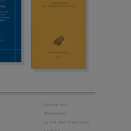
Espace pro
Newsletter
La Vie des Classiques