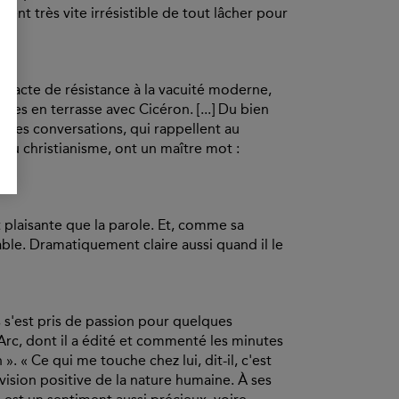
ient très vite irrésistible de tout lâcher pour
.
le acte de résistance à la vacuité moderne,
es en terrasse avec Cicéron. [...] Du bien
 ces conversations, qui rappellent au
au christianisme, ont un maître mot :
t plaisante que la parole. Et, comme sa
éable. Dramatiquement claire aussi quand il le
 s'est pris de passion pour quelques
rc, dont il a édité et commenté les minutes
». « Ce qui me touche chez lui, dit-il, c'est
vision positive de la nature humaine. À ses