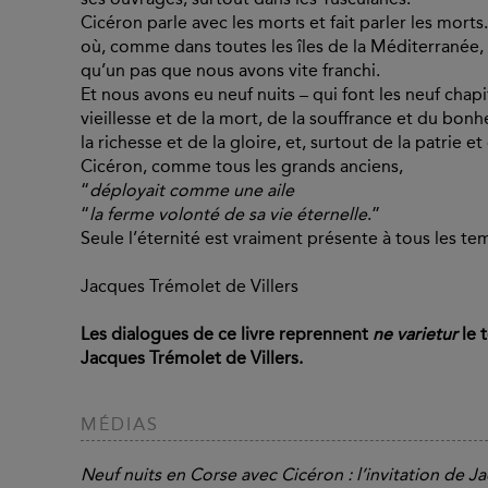
Cicéron parle avec les morts et fait parler les morts.
où, comme dans toutes les îles de la Méditerranée, l
qu’un pas que nous avons vite franchi.
Et nous avons eu neuf nuits – qui font les neuf chapi
vieillesse et de la mort, de la souffrance et du bon
la richesse et de la gloire, et, surtout de la patrie et
Cicéron, comme tous les grands anciens,
“
déployait comme une aile
“
la ferme volonté de sa vie éternelle
.”
Seule l’éternité est vraiment présente à tous les te
Jacques Trémolet de Villers
Les dialogues de ce livre reprennent
ne varietur
le 
Jacques Trémolet de Villers.
MÉDIAS
Neuf nuits en Corse avec Cicéron : l’invitation de J