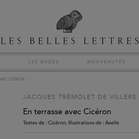
S
LES BUDÉS
NOUVEAUTÉS
AVEC CICÉRON
JACQUES TRÉMOLET DE VILLERS
En terrasse avec Cicéron
Textes de : Cicéron, Illustrations de : Axelle