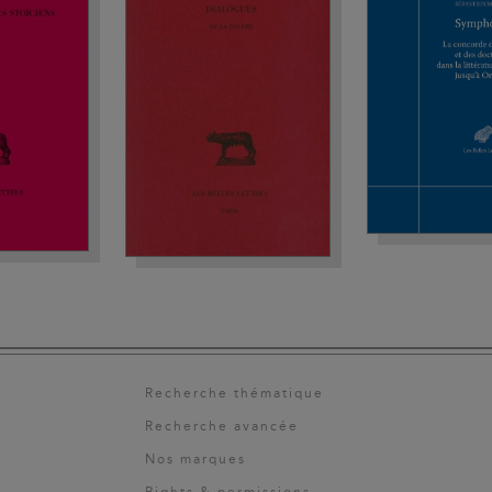
Recherche thématique
Recherche avancée
Nos marques