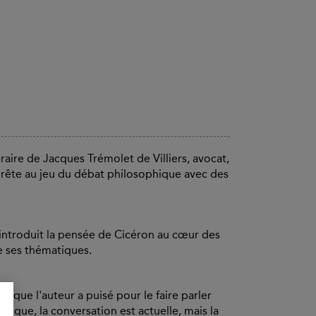
éraire de Jacques Trémolet de Villiers, avocat,
e prête au jeu du débat philosophique avec des
s introduit la pensée de Cicéron au cœur des
e ses thématiques.
sque l'auteur a puisé pour le faire parler
tique, la conversation est actuelle, mais la