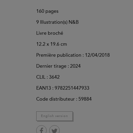
160
pages
9 Illustration(s) N&B
Livre broché
12.2 x 19.6 cm
Première publication : 12/04/2018
Dernier tirage :
2024
CLIL : 3642
EAN13 :
9782251447933
Code distributeur : 59884
English version