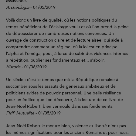
assassinée.
Archéologia
- 01/05/2019
Voilà donc un livre de qualité, où les notions politiques du
temps bénéficient de l’éclairage voulu et où l’on prend la peine
de dépoussiérer de nombreuses notions convenues. Un
ouvrage de construction claire et de lecture aisée, qui aide à
comprendre comment un régime, où la loi est en principe
l’alpha et l’oméga, peut, à force de subir des violences internes
à répétition, oublier ses fondamentaux et... s’abolir.
Historia
- 01/06/2019
Un siècle : c’est le temps que mit la République romaine à
succomber sous les assauts de généraux ambitieux et de
politiciens avides de pouvoir personnel. Une belle résilience
pour un édifice que l’on découvre, à la lecture de ce livre de
Jean-Noël Robert, bien vermoulu dans ses fondements.
FMP Mutualité
- 01/05/2019
Jean-Noël Robert le montre bien, violence et liberté n'ont pas
les mêmes significations pour les anciens Romains et pour nous.