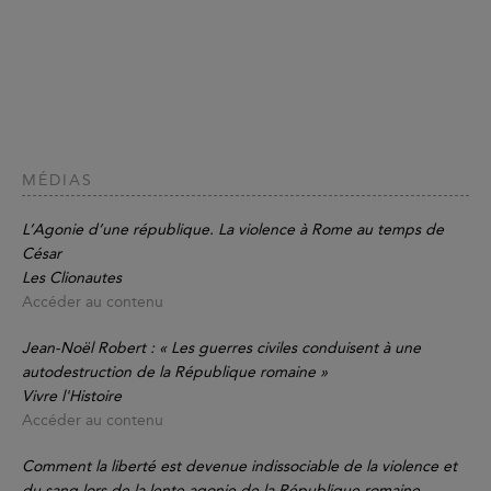
MÉDIAS
L’Agonie d’une république. La violence à Rome au temps de
César
Les Clionautes
Accéder au contenu
Jean-Noël Robert : « Les guerres civiles conduisent à une
autodestruction de la République romaine »
Vivre l'Histoire
Accéder au contenu
Comment la liberté est devenue indissociable de la violence et
du sang lors de la lente agonie de la République romaine