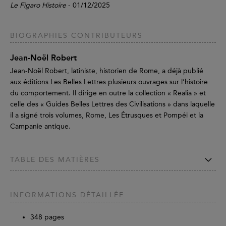
Le Figaro Histoire
- 01/12/2025
BIOGRAPHIES CONTRIBUTEURS
Jean-Noël Robert
Jean-Noël Robert, latiniste, historien de Rome, a déjà publié
aux éditions Les Belles Lettres plusieurs ouvrages sur l’histoire
du comportement. Il dirige en outre la collection « Realia » et
celle des « Guides Belles Lettres des Civilisations » dans laquelle
il a signé trois volumes, Rome, Les Étrusques et Pompéi et la
Campanie antique.
TABLE DES MATIÈRES
INFORMATIONS DÉTAILLÉE
348
pages