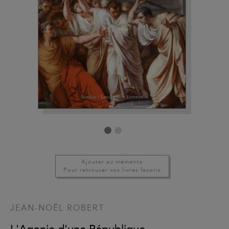
Ajouter au mémento
Pour retrouver vos livres favoris
JEAN-NOËL ROBERT