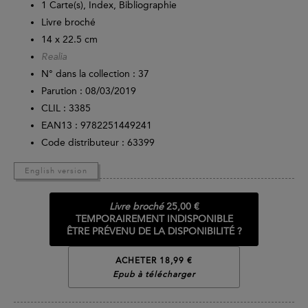
1 Carte(s), Index, Bibliographie
Livre broché
14 x 22.5 cm
Realia
N° dans la collection : 37
Parution :
08/03/2019
CLIL : 3385
EAN13 :
9782251449241
Code distributeur : 63399
English version
Livre broché
25,00 €
TEMPORAIREMENT INDISPONIBLE
ÊTRE PRÉVENU DE LA DISPONIBILITÉ ?
ACHETER 18,99 €
Epub à télécharger