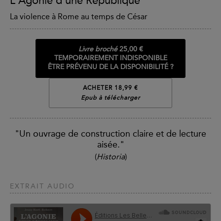
L'Agonie d'une République
La violence à Rome au temps de César
Livre broché
25,00 €
TEMPORAIREMENT INDISPONIBLE
ÊTRE PRÉVENU DE LA DISPONIBILITÉ ?
ACHETER 18,99 €
Epub à télécharger
"Un ouvrage de construction claire et de lecture
aisée."
(
Historia
)
EXTRAIT AUDIO