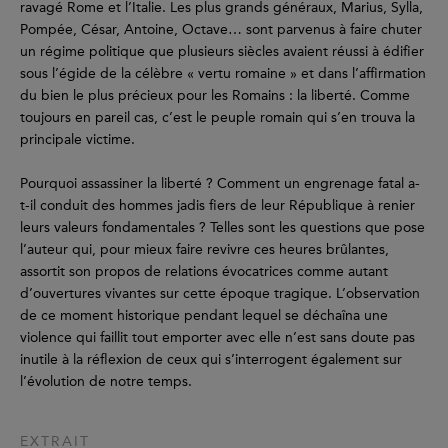
ravagé Rome et l’Italie. Les plus grands généraux, Marius, Sylla,
Pompée, César, Antoine, Octave… sont parvenus à faire chuter
un régime politique que plusieurs siècles avaient réussi à édifier
sous l’égide de la célèbre « vertu romaine » et dans l’affirmation
du bien le plus précieux pour les Romains : la liberté. Comme
toujours en pareil cas, c’est le peuple romain qui s’en trouva la
principale victime.
Pourquoi assassiner la liberté ? Comment un engrenage fatal a-
t-il conduit des hommes jadis fiers de leur République à renier
leurs valeurs fondamentales ? Telles sont les questions que pose
l’auteur qui, pour mieux faire revivre ces heures brûlantes,
assortit son propos de relations évocatrices comme autant
d’ouvertures vivantes sur cette époque tragique. L’observation
de ce moment historique pendant lequel se déchaîna une
violence qui faillit tout emporter avec elle n’est sans doute pas
inutile à la réflexion de ceux qui s’interrogent également sur
l’évolution de notre temps.
EXTRAIT