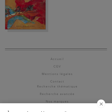
Accueil
CGV
Mentions légales
Contact
Recherche thématique
Recherche avancée
Nos marques
Rights & permissions