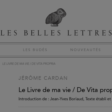
S
LES BUDÉS
NOUVEAUTÉS
LE LIVRE DE MA VIE / DE VITA PROPRIA
JÉRÔME CARDAN
Le Livre de ma vie / De Vita pro
Introduction de : Jean-Yves Boriaud, Texte établi et