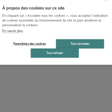
À propos des cookies sur ce site
EXTRAIT
En cliquant sur « Accepter tous les cookies », vous acceptez l’utilisation
de cookies essentiels au fonctionnement du site et pour améliorer et
personnaliser le contenu.
En savoir plus
Paramètres des cookies
Tout accepter
Tout refuser