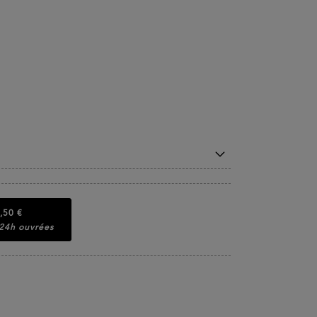
,50 €
 24h ouvrées