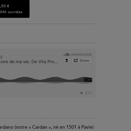
,50 €
 24h ouvrées
dano (notre « Cardan », né en 1501 à Pavie)