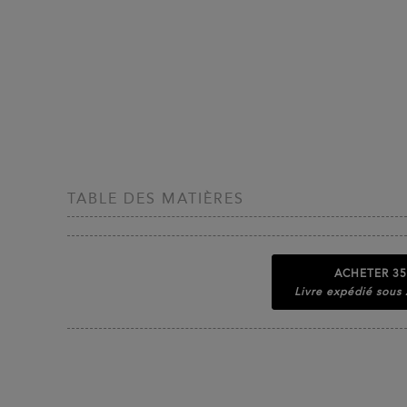
TABLE DES MATIÈRES
ACHETER
35
Livre expédié sous