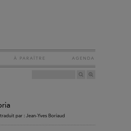
À PARAÎTRE
AGENDA
pria
 traduit par : Jean-Yves Boriaud