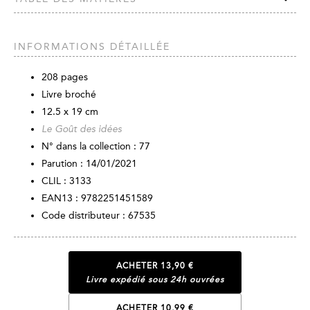
INFORMATIONS DÉTAILLÉE
208
pages
Livre broché
12.5 x 19 cm
Le Goût des idées
N° dans la collection : 77
Parution :
14/01/2021
CLIL : 3133
EAN13 :
9782251451589
Code distributeur : 67535
ACHETER
13,90 €
Livre expédié sous 24h ouvrées
ACHETER 10,99 €