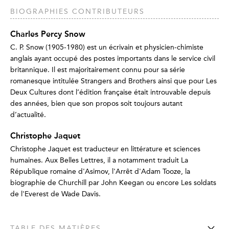
BIOGRAPHIES CONTRIBUTEURS
Charles Percy Snow
C. P. Snow (1905-1980) est un écrivain et physicien-chimiste
anglais ayant occupé des postes importants dans le service civil
britannique. Il est majoritairement connu pour sa série
romanesque intitulée Strangers and Brothers ainsi que pour Les
Deux Cultures dont l’édition française était introuvable depuis
des années, bien que son propos soit toujours autant
d’actualité.
Christophe Jaquet
Christophe Jaquet est traducteur en littérature et sciences
humaines. Aux Belles Lettres, il a notamment traduit La
République romaine d'Asimov, l'Arrêt d'Adam Tooze, la
biographie de Churchill par John Keegan ou encore Les soldats
de l'Everest de Wade Davis.
TABLE DES MATIÈRES