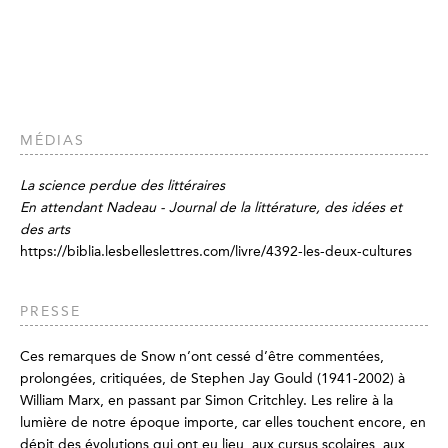
MÉDIAS
La science perdue des littéraires
En attendant Nadeau - Journal de la littérature, des idées et
des arts
https://biblia.lesbelleslettres.com/livre/4392-les-deux-cultures
PRESSE
Ces remarques de Snow n’ont cessé d’être commentées,
prolongées, critiquées, de Stephen Jay Gould (1941-2002) à
William Marx, en passant par Simon Critchley. Les relire à la
lumière de notre époque importe, car elles touchent encore, en
dépit des évolutions qui ont eu lieu, aux cursus scolaires, aux