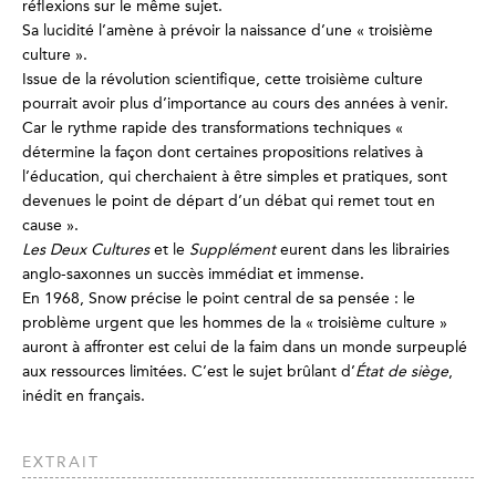
réflexions sur le même sujet.
Sa lucidité l’amène à prévoir la naissance d’une « troisième
culture ».
Issue de la révolution scientifique, cette troisième culture
pourrait avoir plus d’importance au cours des années à venir.
Car le rythme rapide des transformations techniques «
détermine la façon dont certaines propositions relatives à
l’éducation, qui cherchaient à être simples et pratiques, sont
devenues le point de départ d’un débat qui remet tout en
cause ».
Les Deux Cultures
et le
Supplément
eurent dans les librairies
anglo-saxonnes un succès immédiat et immense.
En 1968, Snow précise le point central de sa pensée : le
problème urgent que les hommes de la « troisième culture »
auront à affronter est celui de la faim dans un monde surpeuplé
aux ressources limitées. C’est le sujet brûlant d’
État de siège
,
inédit en français.
EXTRAIT