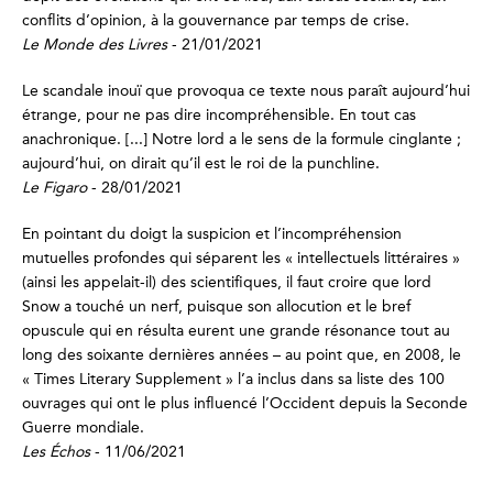
conflits d’opinion, à la gouvernance par temps de crise.
Le Monde des Livres
- 21/01/2021
Le scandale inouï que provoqua ce texte nous paraît aujourd’hui
étrange, pour ne pas dire incompréhensible. En tout cas
anachronique. [...] Notre lord a le sens de la formule cinglante ;
aujourd’hui, on dirait qu’il est le roi de la punchline.
Le Figaro
- 28/01/2021
En pointant du doigt la suspicion et l’incompréhension
mutuelles profondes qui séparent les « intellectuels littéraires »
(ainsi les appelait-il) des scientifiques, il faut croire que lord
Snow a touché un nerf, puisque son allocution et le bref
opuscule qui en résulta eurent une grande résonance tout au
long des soixante dernières années – au point que, en 2008, le
« Times Literary Supplement » l’a inclus dans sa liste des 100
ouvrages qui ont le plus influencé l’Occident depuis la Seconde
Guerre mondiale.
Les Échos
- 11/06/2021